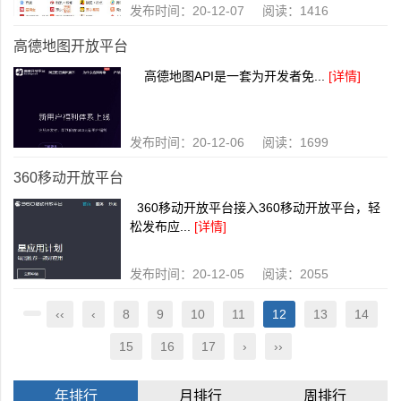
发布时间：20-12-07 阅读：1416
高德地图开放平台
高德地图API是一套为开发者免...
[详情]
发布时间：20-12-06 阅读：1699
360移动开放平台
360移动开放平台接入360移动开放平台，轻
松发布应...
[详情]
发布时间：20-12-05 阅读：2055
‹‹
‹
8
9
10
11
12
13
14
15
16
17
›
››
年排行
月排行
周排行