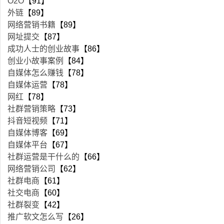
O2O
【91】
外链
【89】
网络营销书籍
【89】
网址提交
【87】
成功人士的创业故事
【86】
创业小故事案例
【84】
自媒体怎么赚钱
【78】
自媒体运营
【78】
网红
【78】
社群营销策略
【73】
抖音短视频
【71】
自媒体博客
【69】
自媒体平台
【67】
社群运营是干什么的
【66】
网络营销公司
【62】
社群电商
【61】
社交电商
【60】
社群裂变
【42】
推广软文怎么写
【26】