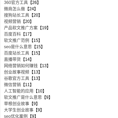
360官方工具
【26】
微商怎么做
【24】
搜狗站长工具
【20】
视频营销
【20】
产品软文推广方案
【19】
百度百科
【17】
软文推广范例
【15】
seo是什么意思
【15】
百度站长工具
【15】
直播带货
【14】
网络营销如何赚钱
【13】
创业故事视频
【13】
谷歌官方工具
【13】
微信营销
【11】
人工智能的应用
【10】
软文推广是什么意思
【9】
草根创业故事
【9】
大学生创业故事
【9】
seo优化案例
【9】