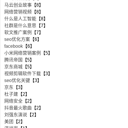
马云创业故事
【8】
网络营销视频
【8】
什么是人工智能
【8】
社群是什么意思
【7】
软文推广案例
【7】
seo优化方案
【6】
facebook
【6】
小米网络营销案例
【5】
腾讯帝国
【5】
京东商城
【5】
视频剪辑软件下载
【3】
seo优化关键
【3】
京东
【3】
杜子建
【2】
网络安全
【2】
抖音最火歌曲
【2】
刘强东演说
【2】
美团
【2】