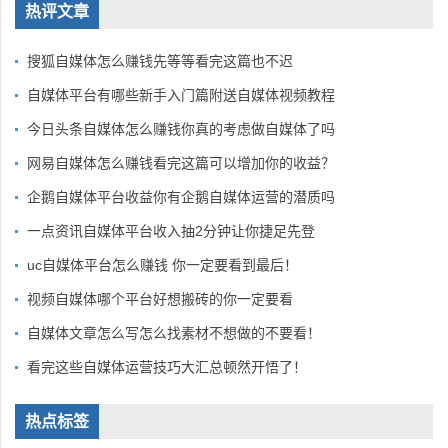
热评文章
搜狐自媒体怎么赚钱先等等看完这篇也不迟
自媒体平台有哪些新手入门篇附送自媒体视频教程
今日头条自媒体怎么赚钱你真的考虑做自媒体了吗
网易自媒体怎么赚钱看完这篇可以增加你的收益？
企鹅自媒体平台收益你有企鹅自媒体运营的潜质吗
一点资讯自媒体平台收入抽2分钟让你捷足先登
uc自媒体平台怎么赚钱 你一定要看到最后！
视频自媒体哪个平台好想搬砖的你一定要看
自媒体文章怎么写怎么找素材不想做的不要看！
看完这些自媒体运营技巧大汇总顿然开悟了！
热点标签