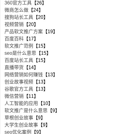
360官方工具
【26】
微商怎么做
【24】
搜狗站长工具
【20】
视频营销
【20】
产品软文推广方案
【19】
百度百科
【17】
软文推广范例
【15】
seo是什么意思
【15】
百度站长工具
【15】
直播带货
【14】
网络营销如何赚钱
【13】
创业故事视频
【13】
谷歌官方工具
【13】
微信营销
【11】
人工智能的应用
【10】
软文推广是什么意思
【9】
草根创业故事
【9】
大学生创业故事
【9】
seo优化案例
【9】