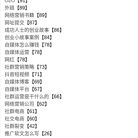
O2O
【91】
外链
【89】
网络营销书籍
【89】
网址提交
【87】
成功人士的创业故事
【86】
创业小故事案例
【84】
自媒体怎么赚钱
【78】
自媒体运营
【78】
网红
【78】
社群营销策略
【73】
抖音短视频
【71】
自媒体博客
【69】
自媒体平台
【67】
社群运营是干什么的
【66】
网络营销公司
【62】
社群电商
【61】
社交电商
【60】
社群裂变
【42】
推广软文怎么写
【26】