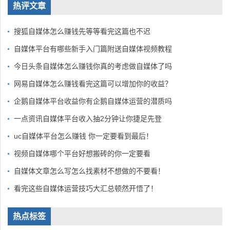
热评文章
搜狐自媒体怎么赚钱先等等看完这篇也不迟
自媒体平台有哪些新手入门篇附送自媒体视频教程
今日头条自媒体怎么赚钱你真的考虑做自媒体了吗
网易自媒体怎么赚钱看完这篇可以增加你的收益？
企鹅自媒体平台收益你有企鹅自媒体运营的潜质吗
一点资讯自媒体平台收入抽2分钟让你捷足先登
uc自媒体平台怎么赚钱 你一定要看到最后！
视频自媒体哪个平台好想搬砖的你一定要看
自媒体文章怎么写怎么找素材不想做的不要看！
看完这些自媒体运营技巧大汇总顿然开悟了！
热点标签