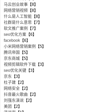
马云创业故事
【8】
网络营销视频
【8】
什么是人工智能
【8】
社群是什么意思
【7】
软文推广案例
【7】
seo优化方案
【6】
facebook
【6】
小米网络营销案例
【5】
腾讯帝国
【5】
京东商城
【5】
视频剪辑软件下载
【3】
seo优化关键
【3】
京东
【3】
杜子建
【2】
网络安全
【2】
抖音最火歌曲
【2】
刘强东演说
【2】
美团
【2】