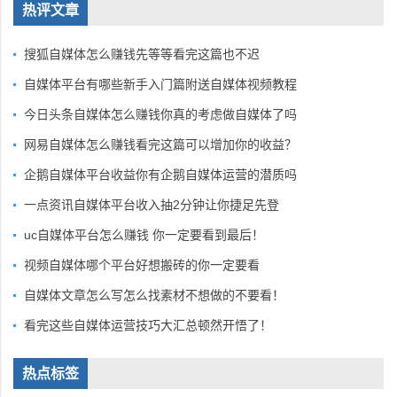
热评文章
搜狐自媒体怎么赚钱先等等看完这篇也不迟
自媒体平台有哪些新手入门篇附送自媒体视频教程
今日头条自媒体怎么赚钱你真的考虑做自媒体了吗
网易自媒体怎么赚钱看完这篇可以增加你的收益？
企鹅自媒体平台收益你有企鹅自媒体运营的潜质吗
一点资讯自媒体平台收入抽2分钟让你捷足先登
uc自媒体平台怎么赚钱 你一定要看到最后！
视频自媒体哪个平台好想搬砖的你一定要看
自媒体文章怎么写怎么找素材不想做的不要看！
看完这些自媒体运营技巧大汇总顿然开悟了！
热点标签