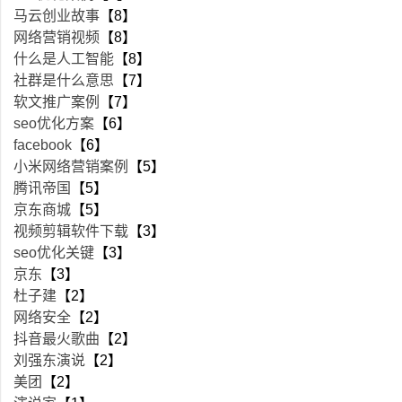
马云创业故事
【8】
网络营销视频
【8】
什么是人工智能
【8】
社群是什么意思
【7】
软文推广案例
【7】
seo优化方案
【6】
facebook
【6】
小米网络营销案例
【5】
腾讯帝国
【5】
京东商城
【5】
视频剪辑软件下载
【3】
seo优化关键
【3】
京东
【3】
杜子建
【2】
网络安全
【2】
抖音最火歌曲
【2】
刘强东演说
【2】
美团
【2】