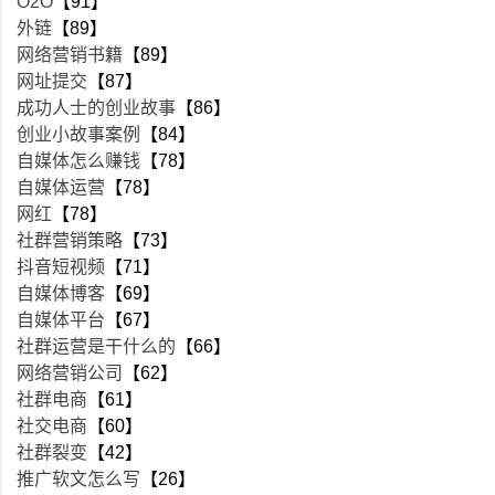
O2O
【91】
外链
【89】
网络营销书籍
【89】
网址提交
【87】
成功人士的创业故事
【86】
创业小故事案例
【84】
自媒体怎么赚钱
【78】
自媒体运营
【78】
网红
【78】
社群营销策略
【73】
抖音短视频
【71】
自媒体博客
【69】
自媒体平台
【67】
社群运营是干什么的
【66】
网络营销公司
【62】
社群电商
【61】
社交电商
【60】
社群裂变
【42】
推广软文怎么写
【26】