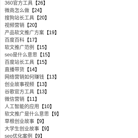
360官方工具
【26】
微商怎么做
【24】
搜狗站长工具
【20】
视频营销
【20】
产品软文推广方案
【19】
百度百科
【17】
软文推广范例
【15】
seo是什么意思
【15】
百度站长工具
【15】
直播带货
【14】
网络营销如何赚钱
【13】
创业故事视频
【13】
谷歌官方工具
【13】
微信营销
【11】
人工智能的应用
【10】
软文推广是什么意思
【9】
草根创业故事
【9】
大学生创业故事
【9】
seo优化案例
【9】