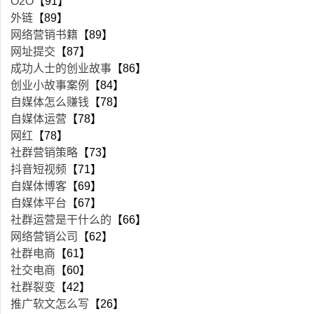
O2O
【91】
外链
【89】
网络营销书籍
【89】
网址提交
【87】
成功人士的创业故事
【86】
创业小故事案例
【84】
自媒体怎么赚钱
【78】
自媒体运营
【78】
网红
【78】
社群营销策略
【73】
抖音短视频
【71】
自媒体博客
【69】
自媒体平台
【67】
社群运营是干什么的
【66】
网络营销公司
【62】
社群电商
【61】
社交电商
【60】
社群裂变
【42】
推广软文怎么写
【26】