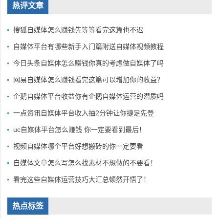
热评文章
搜狐自媒体怎么赚钱先等等看完这篇也不迟
自媒体平台有哪些新手入门篇附送自媒体视频教程
今日头条自媒体怎么赚钱你真的考虑做自媒体了吗
网易自媒体怎么赚钱看完这篇可以增加你的收益？
企鹅自媒体平台收益你有企鹅自媒体运营的潜质吗
一点资讯自媒体平台收入抽2分钟让你捷足先登
uc自媒体平台怎么赚钱 你一定要看到最后！
视频自媒体哪个平台好想搬砖的你一定要看
自媒体文章怎么写怎么找素材不想做的不要看！
看完这些自媒体运营技巧大汇总顿然开悟了！
热点标签