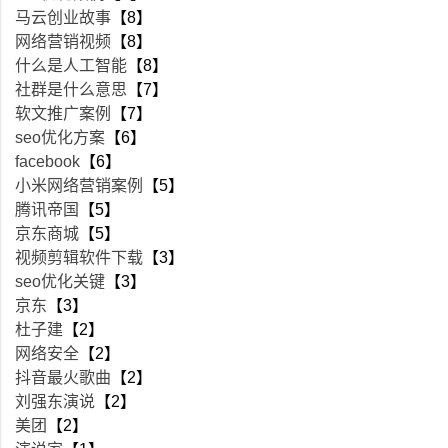
马云创业故事
【8】
网络营销视频
【8】
什么是人工智能
【8】
社群是什么意思
【7】
软文推广案例
【7】
seo优化方案
【6】
facebook
【6】
小米网络营销案例
【5】
腾讯帝国
【5】
京东商城
【5】
视频剪辑软件下载
【3】
seo优化关键
【3】
京东
【3】
杜子建
【2】
网络安全
【2】
抖音最火歌曲
【2】
刘强东演说
【2】
美团
【2】