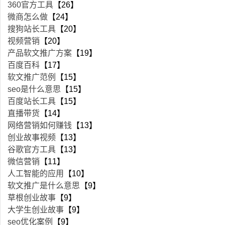
360官方工具
【26】
微商怎么做
【24】
搜狗站长工具
【20】
视频营销
【20】
产品软文推广方案
【19】
百度百科
【17】
软文推广范例
【15】
seo是什么意思
【15】
百度站长工具
【15】
直播带货
【14】
网络营销如何赚钱
【13】
创业故事视频
【13】
谷歌官方工具
【13】
微信营销
【11】
人工智能的应用
【10】
软文推广是什么意思
【9】
草根创业故事
【9】
大学生创业故事
【9】
seo优化案例
【9】