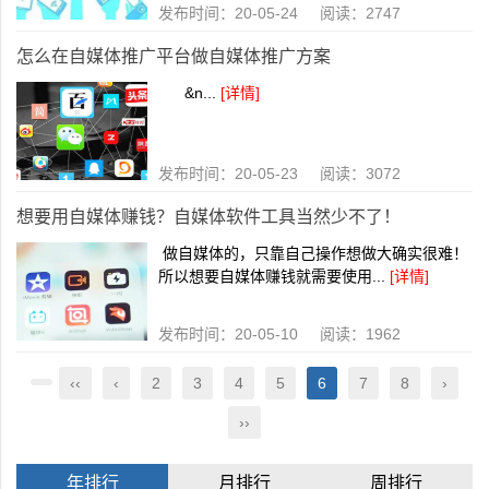
发布时间：20-05-24 阅读：2747
怎么在自媒体推广平台做自媒体推广方案
&n...
[详情]
发布时间：20-05-23 阅读：3072
想要用自媒体赚钱？自媒体软件工具当然少不了！
做自媒体的，只靠自己操作想做大确实很难！
所以想要自媒体赚钱就需要使用...
[详情]
发布时间：20-05-10 阅读：1962
‹‹
‹
2
3
4
5
6
7
8
›
››
年排行
月排行
周排行