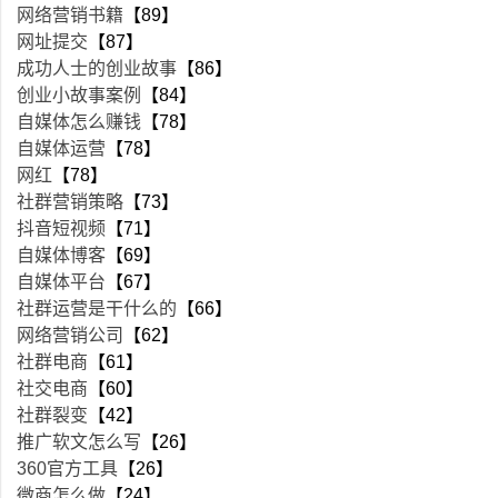
网络营销书籍
【89】
网址提交
【87】
成功人士的创业故事
【86】
创业小故事案例
【84】
自媒体怎么赚钱
【78】
自媒体运营
【78】
网红
【78】
社群营销策略
【73】
抖音短视频
【71】
自媒体博客
【69】
自媒体平台
【67】
社群运营是干什么的
【66】
网络营销公司
【62】
社群电商
【61】
社交电商
【60】
社群裂变
【42】
推广软文怎么写
【26】
360官方工具
【26】
微商怎么做
【24】