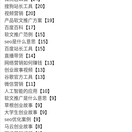
搜狗站长工具
【20】
视频营销
【20】
产品软文推广方案
【19】
百度百科
【17】
软文推广范例
【15】
seo是什么意思
【15】
百度站长工具
【15】
直播带货
【14】
网络营销如何赚钱
【13】
创业故事视频
【13】
谷歌官方工具
【13】
微信营销
【11】
人工智能的应用
【10】
软文推广是什么意思
【9】
草根创业故事
【9】
大学生创业故事
【9】
seo优化案例
【9】
马云创业故事
【8】