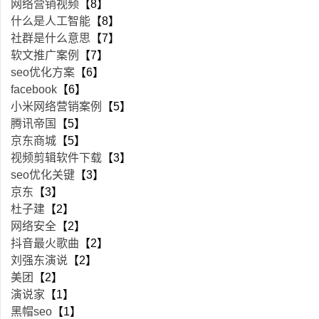
网络营销视频
【8】
什么是人工智能
【8】
社群是什么意思
【7】
软文推广案例
【7】
seo优化方案
【6】
facebook
【6】
小米网络营销案例
【5】
腾讯帝国
【5】
京东商城
【5】
视频剪辑软件下载
【3】
seo优化关键
【3】
京东
【3】
杜子建
【2】
网络安全
【2】
抖音最火歌曲
【2】
刘强东演说
【2】
美团
【2】
演说家
【1】
黑帽seo
【1】