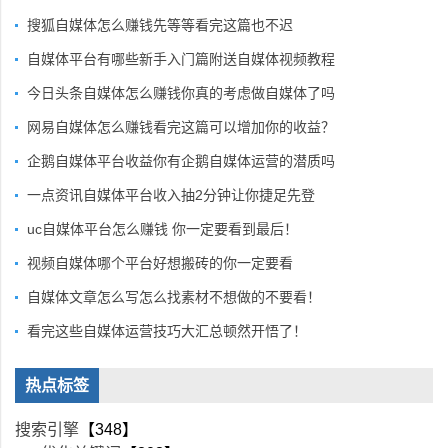
搜狐自媒体怎么赚钱先等等看完这篇也不迟
自媒体平台有哪些新手入门篇附送自媒体视频教程
今日头条自媒体怎么赚钱你真的考虑做自媒体了吗
网易自媒体怎么赚钱看完这篇可以增加你的收益？
企鹅自媒体平台收益你有企鹅自媒体运营的潜质吗
一点资讯自媒体平台收入抽2分钟让你捷足先登
uc自媒体平台怎么赚钱 你一定要看到最后！
视频自媒体哪个平台好想搬砖的你一定要看
自媒体文章怎么写怎么找素材不想做的不要看！
看完这些自媒体运营技巧大汇总顿然开悟了！
热点标签
搜索引擎
【348】