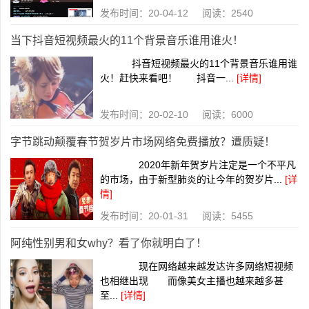
发布时间：20-04-12 阅读：2540
当下抖音短视频最火的11个背景音乐谁用谁火！
抖音短视频最火的11个背景音乐谁用谁
火！赶快来看吧！ 抖音一...
[详情]
发布时间：20-02-10 阅读：6000
字节跳动颠覆春节贺岁片市场网络免费播放？遭质疑！
2020年新年贺岁片注定是一个不平凡
的市场，由于新型肺炎的让今年的贺岁片...
[详
情]
发布时间：20-01-31 阅读：5455
阿纯性别男和女why？看了你就明白了！
现在网络越来越发达许多网络短视频
也相继出现 而像美女主播也越来越多甚
至...
[详情]