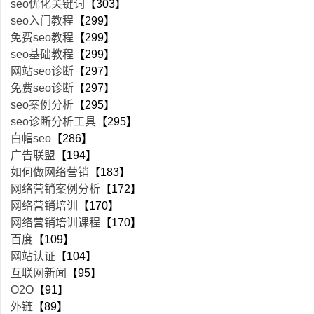
seo优化关键词
【303】
seo入门教程
【299】
免费seo教程
【299】
seo基础教程
【299】
网站seo诊断
【297】
免费seo诊断
【297】
seo案例分析
【295】
seo诊断分析工具
【295】
白帽seo
【286】
广告联盟
【194】
如何做网络营销
【183】
网络营销案例分析
【172】
网络营销培训
【170】
网络营销培训课程
【170】
百度
【109】
网站认证
【104】
互联网新闻
【95】
O2O
【91】
外链
【89】