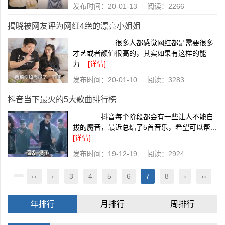
发布时间：20-01-13 阅读：2266
揭晓被网友评为网红4绝的漂亮小姐姐
很多人都感觉网红都是需要很多
才艺或者颜值很高的，其实如果有这样的能
力...
[详情]
发布时间：20-01-10 阅读：3283
抖音当下最火的5大歌曲排行榜
抖音每个阶段都会有一些让人不能自
拔的魔音，最近总结了5首音乐，希望可以帮...
[详情]
发布时间：19-12-19 阅读：2924
‹‹
‹
3
4
5
6
7
8
›
››
年排行
月排行
周排行