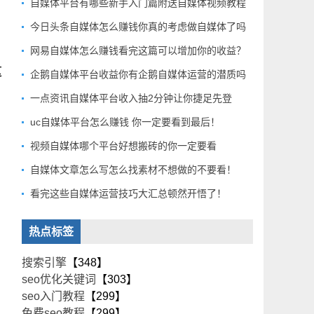
自媒体平台有哪些新手入门篇附送自媒体视频教程
今日头条自媒体怎么赚钱你真的考虑做自媒体了吗
网易自媒体怎么赚钱看完这篇可以增加你的收益？
这
企鹅自媒体平台收益你有企鹅自媒体运营的潜质吗
一点资讯自媒体平台收入抽2分钟让你捷足先登
uc自媒体平台怎么赚钱 你一定要看到最后！
视频自媒体哪个平台好想搬砖的你一定要看
自媒体文章怎么写怎么找素材不想做的不要看！
看完这些自媒体运营技巧大汇总顿然开悟了！
热点标签
搜索引擎
【348】
seo优化关键词
【303】
seo入门教程
【299】
免费seo教程
【299】