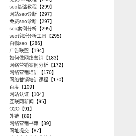
seo基础教程
【299】
网站seo诊断
【297】
免费seo诊断
【297】
seo案例分析
【295】
seo诊断分析工具
【295】
白帽seo
【286】
广告联盟
【194】
如何做网络营销
【183】
网络营销案例分析
【172】
网络营销培训
【170】
网络营销培训课程
【170】
百度
【109】
网站认证
【104】
互联网新闻
【95】
O2O
【91】
外链
【89】
网络营销书籍
【89】
网址提交
【87】