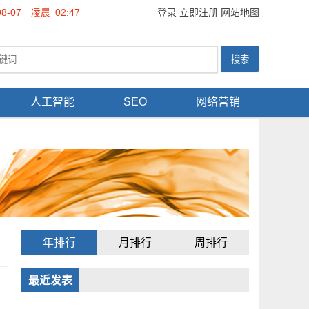
08-07
凌晨
02:47
登录
立即注册
网站地图
人工智能
SEO
网络营销
年排行
月排行
周排行
最近发表