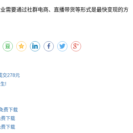
业需要通过社群电商、直播带货等形式是最快变现的方
交278元
生!
版免费下载
免费下载
免费下载