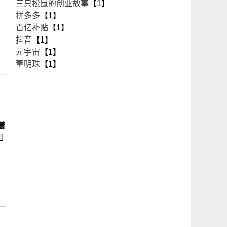
三只松鼠的创业故事
【1】
拼多多
【1】
百亿补贴
【1】
抖音
【1】
元宇宙
【1】
董明珠
【1】
着
相