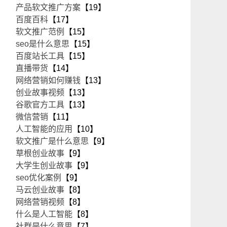
产品软文推广方案
【19】
百度百科
【17】
软文推广范例
【15】
seo是什么意思
【15】
百度站长工具
【15】
直播带货
【14】
网络营销如何赚钱
【13】
创业故事视频
【13】
谷歌官方工具
【13】
微信营销
【11】
人工智能的应用
【10】
软文推广是什么意思
【9】
草根创业故事
【9】
营
大学生创业故事
【9】
的
seo优化案例
【9】
品
马云创业故事
【8】
网络营销视频
【8】
什么是人工智能
【8】
社群是什么意思
【7】