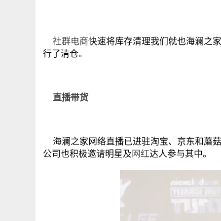
社群电商
快速将库存清理我们就也海澜之
行了清仓。
直播带货
海澜之家网络直播已进驻淘宝、京东和蘑菇
公司也积极邀请明星及
网红
达人参与其中。