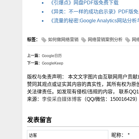
《引爆点》网盘PDF版免费下载
《异类：不一样的成功启示录》PDF版
《流量的秘密:Google Analytics网站分
标签：
如何做网络营销
网络营销案例分析
网
上一篇：
Google日历
下一篇：
GoogleKeep
版权与免责声明： 本文文字图片由互联网用户贡
赞同其观点或证实其内容的真实性，其所有权为原
关法律责任。如发现有侵权/违规的内容， 联系QQ15
来源：
李俊采自媒体博客
（QQ/微信：150016429
发表留言
昵称：
*