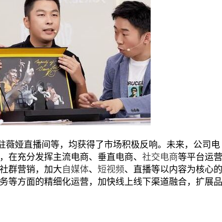
驻薇娅直播间等，均获得了市场积极反响。未来，公司电
，在充分发挥主流电商、垂直电商、
社交电商
等平台运
社群营销，加大
自媒体
、
短视频
、直播等以内容为核心
务等方面的精细化运营，加快线上线下渠道融合，扩展