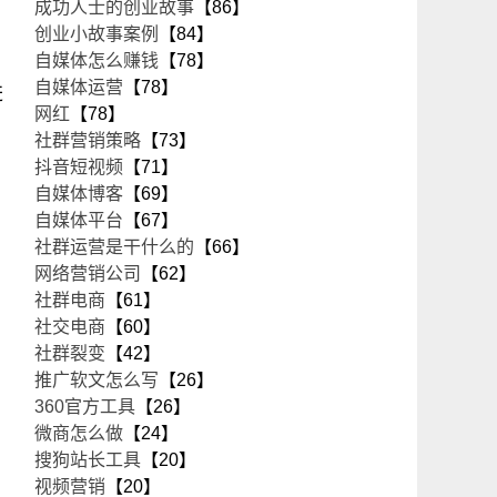
成功人士的创业故事
【86】
创业小故事案例
【84】
自媒体怎么赚钱
【78】
自媒体运营
【78】
进
网红
【78】
社群营销策略
【73】
抖音短视频
【71】
自媒体博客
【69】
自媒体平台
【67】
社群运营是干什么的
【66】
网络营销公司
【62】
社群电商
【61】
，
社交电商
【60】
社群裂变
【42】
推广软文怎么写
【26】
360官方工具
【26】
微商怎么做
【24】
搜狗站长工具
【20】
视频营销
【20】