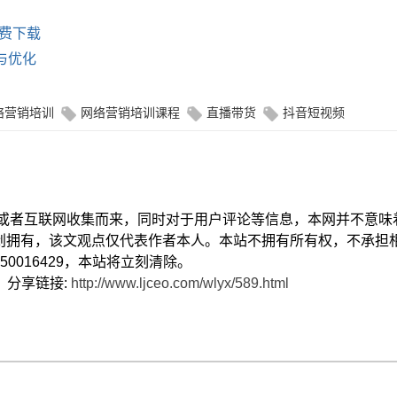
免费下载
析与优化
络营销培训
网络营销培训课程
直播带货
抖音短视频
献或者互联网收集而来，同时对于用户评论等信息，本网并不意味
创拥有，该文观点仅代表作者本人。本站不拥有所有权，不承担
0016429，本站将立刻清除。
） 分享链接:
http://www.ljceo.com/wlyx/589.html