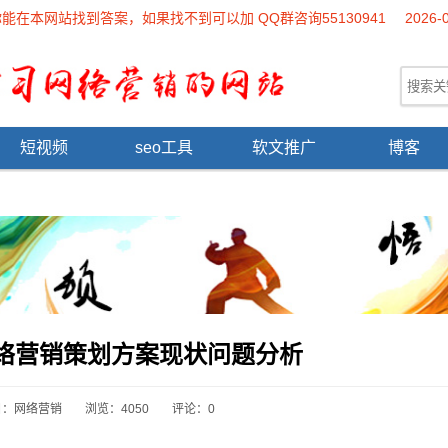
本网站找到答案，如果找不到可以加 QQ群咨询55130941
2026-
短视频
seo工具
软文推广
博客
网络营销策划方案现状问题分析
目：
网络营销
浏览：4050
评论：0