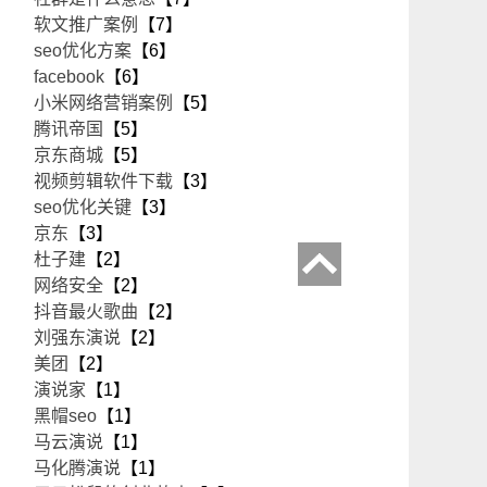
软文推广案例
【7】
seo优化方案
【6】
facebook
【6】
小米网络营销案例
【5】
腾讯帝国
【5】
京东商城
【5】
视频剪辑软件下载
【3】
seo优化关键
【3】
京东
【3】
杜子建
【2】
网络安全
【2】
抖音最火歌曲
【2】
刘强东演说
【2】
美团
【2】
演说家
【1】
黑帽seo
【1】
马云演说
【1】
马化腾演说
【1】