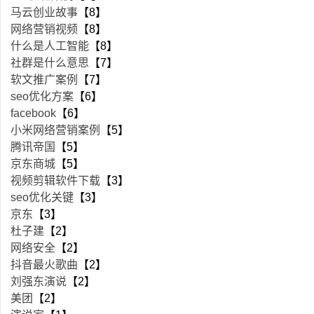
马云创业故事
【8】
网络营销视频
【8】
什么是人工智能
【8】
社群是什么意思
【7】
软文推广案例
【7】
seo优化方案
【6】
facebook
【6】
小米网络营销案例
【5】
腾讯帝国
【5】
京东商城
【5】
视频剪辑软件下载
【3】
seo优化关键
【3】
京东
【3】
杜子建
【2】
网络安全
【2】
抖音最火歌曲
【2】
刘强东演说
【2】
美团
【2】