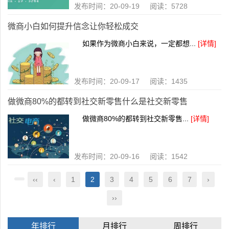
发布时间：20-09-19 阅读：5728
微商小白如何提升信念让你轻松成交
如果作为微商小白来说，一定都想...
[详情]
发布时间：20-09-17 阅读：1435
做微商80%的都转到社交新零售什么是社交新零售
做微商80%的都转到社交新零售...
[详情]
发布时间：20-09-16 阅读：1542
‹‹
‹
1
2
3
4
5
6
7
›
››
年排行
月排行
周排行