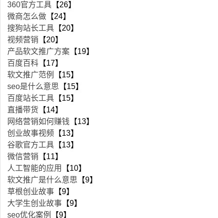
360官方工具
【26】
微商怎么做
【24】
搜狗站长工具
【20】
视频营销
【20】
产品软文推广方案
【19】
百度百科
【17】
软文推广范例
【15】
seo是什么意思
【15】
百度站长工具
【15】
直播带货
【14】
网络营销如何赚钱
【13】
创业故事视频
【13】
谷歌官方工具
【13】
微信营销
【11】
人工智能的应用
【10】
软文推广是什么意思
【9】
草根创业故事
【9】
大学生创业故事
【9】
seo优化案例
【9】