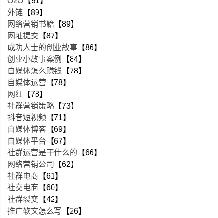
O2O
【91】
外链
【89】
网络营销书籍
【89】
网址提交
【87】
成功人士的创业故事
【86】
创业小故事案例
【84】
自媒体怎么赚钱
【78】
自媒体运营
【78】
网红
【78】
社群营销策略
【73】
抖音短视频
【71】
自媒体博客
【69】
自媒体平台
【67】
社群运营是干什么的
【66】
网络营销公司
【62】
社群电商
【61】
社交电商
【60】
社群裂变
【42】
推广软文怎么写
【26】