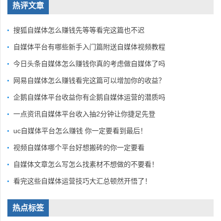
热评文章
搜狐自媒体怎么赚钱先等等看完这篇也不迟
自媒体平台有哪些新手入门篇附送自媒体视频教程
今日头条自媒体怎么赚钱你真的考虑做自媒体了吗
网易自媒体怎么赚钱看完这篇可以增加你的收益？
企鹅自媒体平台收益你有企鹅自媒体运营的潜质吗
一点资讯自媒体平台收入抽2分钟让你捷足先登
uc自媒体平台怎么赚钱 你一定要看到最后！
视频自媒体哪个平台好想搬砖的你一定要看
自媒体文章怎么写怎么找素材不想做的不要看！
看完这些自媒体运营技巧大汇总顿然开悟了！
热点标签