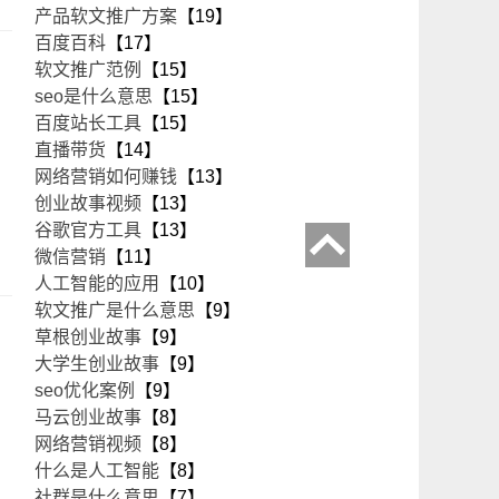
产品软文推广方案
【19】
百度百科
【17】
软文推广范例
【15】
seo是什么意思
【15】
百度站长工具
【15】
直播带货
【14】
网络营销如何赚钱
【13】
创业故事视频
【13】
谷歌官方工具
【13】
微信营销
【11】
人工智能的应用
【10】
软文推广是什么意思
【9】
草根创业故事
【9】
大学生创业故事
【9】
seo优化案例
【9】
马云创业故事
【8】
网络营销视频
【8】
什么是人工智能
【8】
社群是什么意思
【7】