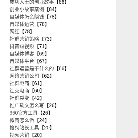
成功人士的创业故事
【86】
创业小故事案例
【84】
自媒体怎么赚钱
【78】
自媒体运营
【78】
网红
【78】
社群营销策略
【73】
抖音短视频
【71】
自媒体博客
【69】
自媒体平台
【67】
社群运营是干什么的
【66】
网络营销公司
【62】
社群电商
【61】
社交电商
【60】
社群裂变
【42】
推广软文怎么写
【26】
360官方工具
【26】
微商怎么做
【24】
搜狗站长工具
【20】
视频营销
【20】