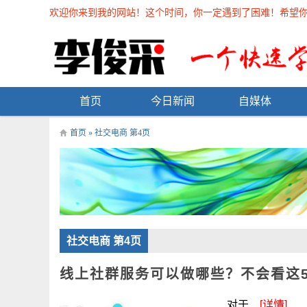
欢迎你来到我的网站！这个时间，你一定遇到了困难！希望你能在
首页
今日新闻
自媒体
首页
» 社交电商 第4页
社交电商 第4页
线上社群服务可以做哪些？不会看这
对于...
[详情]