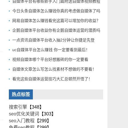
自媒体平台有哪些新手入门篇附送自媒体视频教程
今日头条自媒体怎么赚钱你真的考虑做自媒体了吗
网易自媒体怎么赚钱看完这篇可以增加你的收益？
企鹅自媒体平台收益你有企鹅自媒体运营的潜质吗
一点资讯自媒体平台收入抽2分钟让你捷足先登
uc自媒体平台怎么赚钱 你一定要看到最后！
视频自媒体哪个平台好想搬砖的你一定要看
自媒体文章怎么写怎么找素材不想做的不要看！
看完这些自媒体运营技巧大汇总顿然开悟了！
热点标签
搜索引擎
【348】
seo优化关键词
【303】
seo入门教程
【299】
免费seo教程
【299】