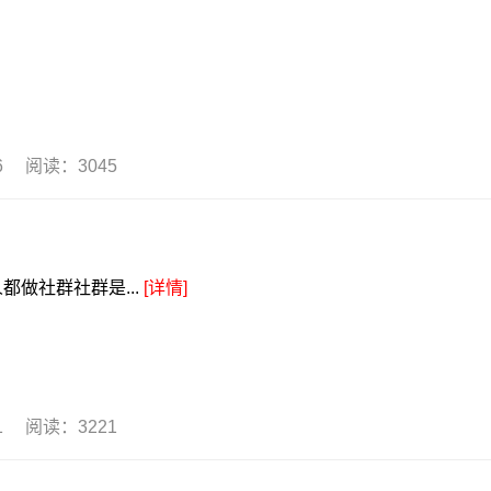
06 阅读：3045
做社群社群是...
[详情]
31 阅读：3221