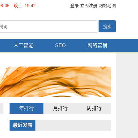
08-06
晚上
19:42
登录
立即注册
网站地图
人工智能
SEO
网络营销
年排行
月排行
周排行
最近发表