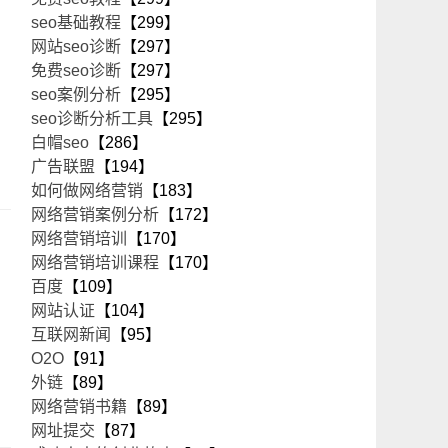
seo基础教程
【299】
网站seo诊断
【297】
免费seo诊断
【297】
seo案例分析
【295】
seo诊断分析工具
【295】
白帽seo
【286】
广告联盟
【194】
如何做网络营销
【183】
网络营销案例分析
【172】
网络营销培训
【170】
网络营销培训课程
【170】
百度
【109】
网站认证
【104】
互联网新闻
【95】
O2O
【91】
外链
【89】
网络营销书籍
【89】
网址提交
【87】