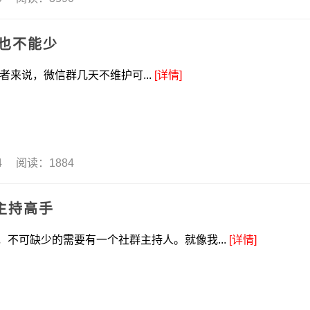
也不能少
来说，微信群几天不维护可...
[详情]
14 阅读：1884
主持高手
不可缺少的需要有一个社群主持人。就像我...
[详情]