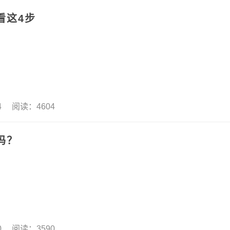
看这4步
24 阅读：4604
吗？
20 阅读：3590