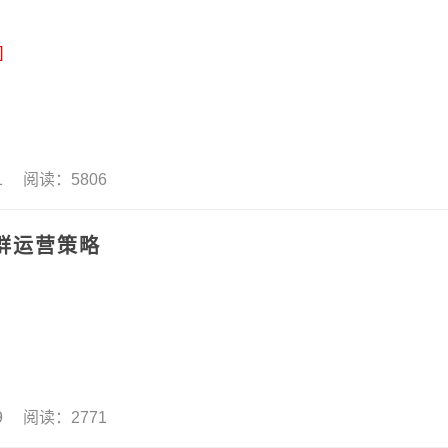
]
31 阅读：5806
群运营策略
29 阅读：2771