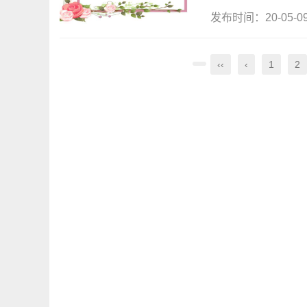
发布时间：20-05-
‹‹
‹
1
2