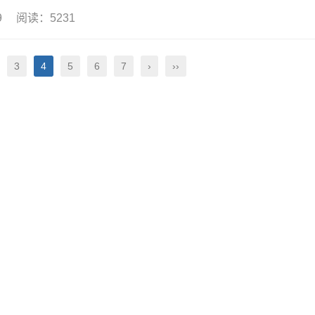
09 阅读：5231
3
4
5
6
7
›
››