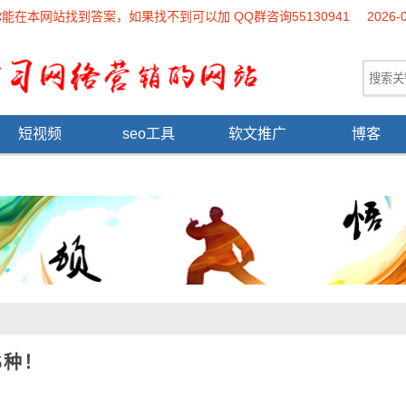
本网站找到答案，如果找不到可以加 QQ群咨询55130941
2026-
短视频
seo工具
软文推广
博客
5种！