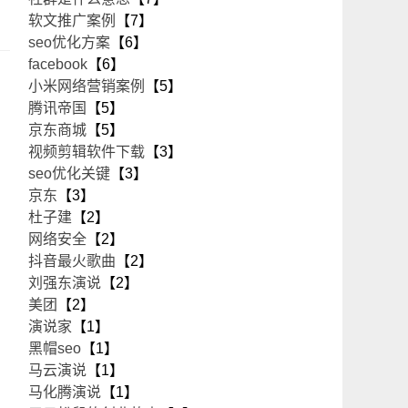
软文推广案例
【7】
seo优化方案
【6】
facebook
【6】
小米网络营销案例
【5】
腾讯帝国
【5】
京东商城
【5】
视频剪辑软件下载
【3】
seo优化关键
【3】
京东
【3】
杜子建
【2】
网络安全
【2】
抖音最火歌曲
【2】
刘强东演说
【2】
美团
【2】
演说家
【1】
黑帽seo
【1】
马云演说
【1】
马化腾演说
【1】