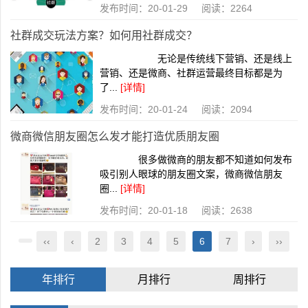
发布时间：20-01-29 阅读：2264
社群成交玩法方案？如何用社群成交？
无论是传统线下营销、还是线上
营销、还是微商、社群运营最终目标都是为
了...
[详情]
发布时间：20-01-24 阅读：2094
微商微信朋友圈怎么发才能打造优质朋友圈
很多做微商的朋友都不知道如何发布
吸引别人眼球的朋友圈文案，微商微信朋友
圈...
[详情]
发布时间：20-01-18 阅读：2638
‹‹
‹
2
3
4
5
6
7
›
››
年排行
月排行
周排行