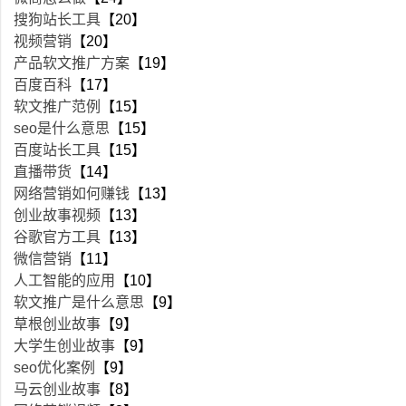
搜狗站长工具
【20】
视频营销
【20】
产品软文推广方案
【19】
百度百科
【17】
软文推广范例
【15】
seo是什么意思
【15】
百度站长工具
【15】
直播带货
【14】
网络营销如何赚钱
【13】
创业故事视频
【13】
谷歌官方工具
【13】
微信营销
【11】
人工智能的应用
【10】
软文推广是什么意思
【9】
草根创业故事
【9】
大学生创业故事
【9】
seo优化案例
【9】
马云创业故事
【8】