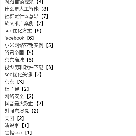
网络营销视频
【8】
什么是人工智能
【8】
社群是什么意思
【7】
软文推广案例
【7】
seo优化方案
【6】
facebook
【6】
小米网络营销案例
【5】
腾讯帝国
【5】
京东商城
【5】
视频剪辑软件下载
【3】
seo优化关键
【3】
京东
【3】
杜子建
【2】
网络安全
【2】
抖音最火歌曲
【2】
刘强东演说
【2】
美团
【2】
演说家
【1】
黑帽seo
【1】