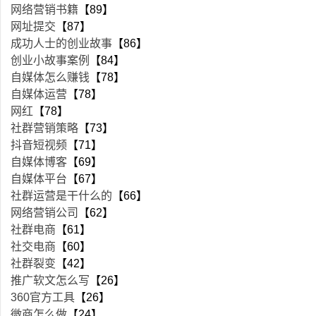
网络营销书籍
【89】
网址提交
【87】
成功人士的创业故事
【86】
创业小故事案例
【84】
自媒体怎么赚钱
【78】
自媒体运营
【78】
网红
【78】
社群营销策略
【73】
抖音短视频
【71】
自媒体博客
【69】
自媒体平台
【67】
社群运营是干什么的
【66】
网络营销公司
【62】
社群电商
【61】
社交电商
【60】
社群裂变
【42】
推广软文怎么写
【26】
360官方工具
【26】
微商怎么做
【24】