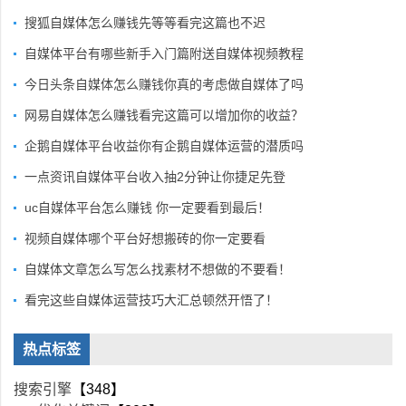
搜狐自媒体怎么赚钱先等等看完这篇也不迟
自媒体平台有哪些新手入门篇附送自媒体视频教程
今日头条自媒体怎么赚钱你真的考虑做自媒体了吗
网易自媒体怎么赚钱看完这篇可以增加你的收益？
企鹅自媒体平台收益你有企鹅自媒体运营的潜质吗
一点资讯自媒体平台收入抽2分钟让你捷足先登
uc自媒体平台怎么赚钱 你一定要看到最后！
视频自媒体哪个平台好想搬砖的你一定要看
自媒体文章怎么写怎么找素材不想做的不要看！
看完这些自媒体运营技巧大汇总顿然开悟了！
热点标签
搜索引擎
【348】