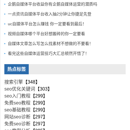
企鹅自媒体平台收益你有企鹅自媒体运营的潜质吗
一点资讯自媒体平台收入抽2分钟让你捷足先登
uc自媒体平台怎么赚钱 你一定要看到最后！
视频自媒体哪个平台好想搬砖的你一定要看
自媒体文章怎么写怎么找素材不想做的不要看！
看完这些自媒体运营技巧大汇总顿然开悟了！
热点标签
搜索引擎
【348】
seo优化关键词
【303】
seo入门教程
【299】
免费seo教程
【299】
seo基础教程
【299】
网站seo诊断
【297】
免费seo诊断
【297】