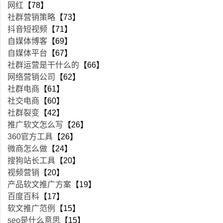
网红
【78】
社群营销策略
【73】
抖音短视频
【71】
自媒体博客
【69】
自媒体平台
【67】
社群运营是干什么的
【66】
网络营销公司
【62】
社群电商
【61】
社交电商
【60】
社群裂变
【42】
推广软文怎么写
【26】
360官方工具
【26】
微商怎么做
【24】
搜狗站长工具
【20】
视频营销
【20】
产品软文推广方案
【19】
百度百科
【17】
软文推广范例
【15】
seo是什么意思
【15】