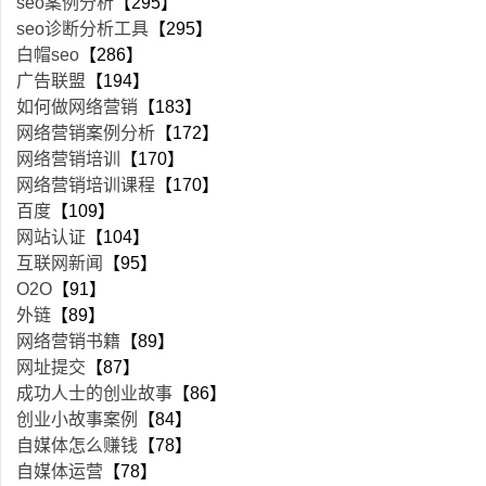
seo案例分析
【295】
seo诊断分析工具
【295】
白帽seo
【286】
广告联盟
【194】
如何做网络营销
【183】
网络营销案例分析
【172】
网络营销培训
【170】
网络营销培训课程
【170】
百度
【109】
网站认证
【104】
互联网新闻
【95】
O2O
【91】
外链
【89】
网络营销书籍
【89】
网址提交
【87】
成功人士的创业故事
【86】
创业小故事案例
【84】
自媒体怎么赚钱
【78】
自媒体运营
【78】