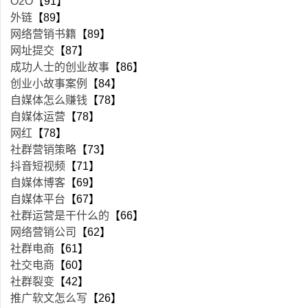
O2O
【91】
外链
【89】
网络营销书籍
【89】
网址提交
【87】
成功人士的创业故事
【86】
创业小故事案例
【84】
自媒体怎么赚钱
【78】
自媒体运营
【78】
网红
【78】
社群营销策略
【73】
抖音短视频
【71】
自媒体博客
【69】
自媒体平台
【67】
社群运营是干什么的
【66】
网络营销公司
【62】
社群电商
【61】
社交电商
【60】
社群裂变
【42】
推广软文怎么写
【26】