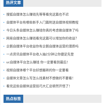
热评文章
搜狐自媒体怎么赚钱先等等看完这篇也不迟
自媒体平台有哪些新手入门篇附送自媒体视频教程
今日头条自媒体怎么赚钱你真的考虑做自媒体了吗
网易自媒体怎么赚钱看完这篇可以增加你的收益？
企鹅自媒体平台收益你有企鹅自媒体运营的潜质吗
一点资讯自媒体平台收入抽2分钟让你捷足先登
uc自媒体平台怎么赚钱 你一定要看到最后！
视频自媒体哪个平台好想搬砖的你一定要看
自媒体文章怎么写怎么找素材不想做的不要看！
看完这些自媒体运营技巧大汇总顿然开悟了！
热点标签