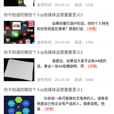
发布时间：20-03-11 阅读：1628
你不知道的微信个人ip自媒体运营重要意义3
如果你要打造IP的话，你的个人特色
和优势到底在哪里？那我们说...
[详情]
发布时间：20-03-08 阅读：1766
你不知道的微信个人ip自媒体运营重要意义2
我建议，如果说大家手边有A4纸的
话，拿出一张A4纸横放啊，然...
[详情]
发布时间：20-03-08 阅读：1566
你不知道的微信个人ip自媒体运营重要意义1
比如说一些可能做社交电商的人，或者说
他是自己有企业有产品的人，或者说呢。他
是...
[详情]