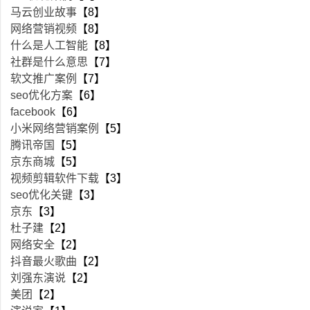
马云创业故事
【8】
网络营销视频
【8】
什么是人工智能
【8】
社群是什么意思
【7】
软文推广案例
【7】
seo优化方案
【6】
facebook
【6】
小米网络营销案例
【5】
腾讯帝国
【5】
京东商城
【5】
视频剪辑软件下载
【3】
seo优化关键
【3】
京东
【3】
杜子建
【2】
网络安全
【2】
抖音最火歌曲
【2】
刘强东演说
【2】
美团
【2】