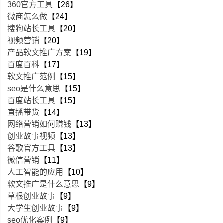
360官方工具
【26】
微商怎么做
【24】
搜狗站长工具
【20】
视频营销
【20】
产品软文推广方案
【19】
百度百科
【17】
软文推广范例
【15】
seo是什么意思
【15】
百度站长工具
【15】
直播带货
【14】
网络营销如何赚钱
【13】
创业故事视频
【13】
谷歌官方工具
【13】
微信营销
【11】
人工智能的应用
【10】
软文推广是什么意思
【9】
草根创业故事
【9】
大学生创业故事
【9】
seo优化案例
【9】