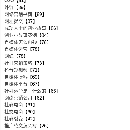
O2O
【91】
外链
【89】
网络营销书籍
【89】
网址提交
【87】
成功人士的创业故事
【86】
创业小故事案例
【84】
自媒体怎么赚钱
【78】
自媒体运营
【78】
网红
【78】
社群营销策略
【73】
抖音短视频
【71】
自媒体博客
【69】
自媒体平台
【67】
社群运营是干什么的
【66】
网络营销公司
【62】
社群电商
【61】
社交电商
【60】
社群裂变
【42】
推广软文怎么写
【26】