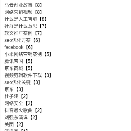
马云创业故事
【8】
网络营销视频
【8】
什么是人工智能
【8】
社群是什么意思
【7】
软文推广案例
【7】
seo优化方案
【6】
facebook
【6】
小米网络营销案例
【5】
腾讯帝国
【5】
京东商城
【5】
视频剪辑软件下载
【3】
seo优化关键
【3】
京东
【3】
杜子建
【2】
网络安全
【2】
抖音最火歌曲
【2】
刘强东演说
【2】
美团
【2】