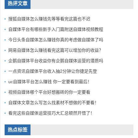
热评文章
搜狐自媒体怎么赚钱先等等看完这篇也不迟
自媒体平台有哪些新手入门篇附送自媒体视频教程
今日头条自媒体怎么赚钱你真的考虑做自媒体了吗
网易自媒体怎么赚钱看完这篇可以增加你的收益？
企鹅自媒体平台收益你有企鹅自媒体运营的潜质吗
一点资讯自媒体平台收入抽2分钟让你捷足先登
uc自媒体平台怎么赚钱 你一定要看到最后！
视频自媒体哪个平台好想搬砖的你一定要看
自媒体文章怎么写怎么找素材不想做的不要看！
看完这些自媒体运营技巧大汇总顿然开悟了！
热点标签