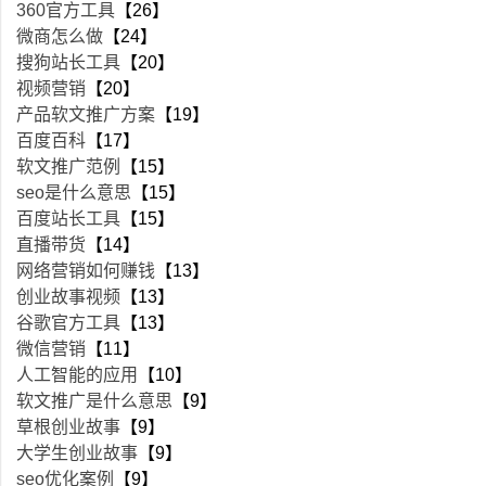
360官方工具
【26】
微商怎么做
【24】
搜狗站长工具
【20】
视频营销
【20】
产品软文推广方案
【19】
百度百科
【17】
软文推广范例
【15】
seo是什么意思
【15】
百度站长工具
【15】
直播带货
【14】
网络营销如何赚钱
【13】
创业故事视频
【13】
谷歌官方工具
【13】
微信营销
【11】
人工智能的应用
【10】
软文推广是什么意思
【9】
草根创业故事
【9】
大学生创业故事
【9】
seo优化案例
【9】