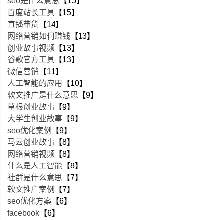
seo是什么意思
【15】
百度站长工具
【15】
直播带货
【14】
网络营销如何赚钱
【13】
创业故事视频
【13】
谷歌官方工具
【13】
微信营销
【11】
人工智能的应用
【10】
软文推广是什么意思
【9】
草根创业故事
【9】
大学生创业故事
【9】
seo优化案例
【9】
马云创业故事
【8】
网络营销视频
【8】
什么是人工智能
【8】
社群是什么意思
【7】
软文推广案例
【7】
seo优化方案
【6】
facebook
【6】