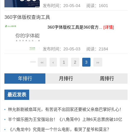
发布时间：20-05-04 阅读：1601
360字体版权查询工具
360字体版权工具是360官方...
[详情]
发布时间：20-05-03 阅读：2184
‹‹
‹
1
2
3
››
年排行
月排行
周排行
最近发表
林允新剧被扇耳光，有苦说不出回家还要被父亲扇巴掌好扎心！
半个娱乐圈为王宝强站台！《八角笼中》上映6天总票房破10亿
《八角龙中》究竟是一个什么电影，看哭了星爷和莫言？