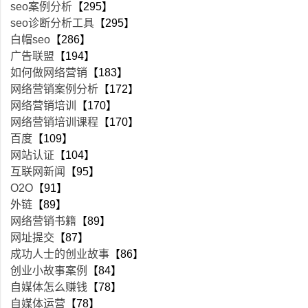
seo案例分析
【295】
seo诊断分析工具
【295】
白帽seo
【286】
广告联盟
【194】
如何做网络营销
【183】
网络营销案例分析
【172】
网络营销培训
【170】
网络营销培训课程
【170】
百度
【109】
网站认证
【104】
互联网新闻
【95】
O2O
【91】
外链
【89】
网络营销书籍
【89】
网址提交
【87】
成功人士的创业故事
【86】
创业小故事案例
【84】
自媒体怎么赚钱
【78】
自媒体运营
【78】