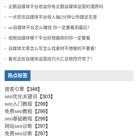
企鹅自媒体平台收益你有企鹅自媒体运营的潜质吗
一点资讯自媒体平台收入抽2分钟让你捷足先登
uc自媒体平台怎么赚钱 你一定要看到最后！
视频自媒体哪个平台好想搬砖的你一定要看
自媒体文章怎么写怎么找素材不想做的不要看！
看完这些自媒体运营技巧大汇总顿然开悟了！
热点标签
搜索引擎
【348】
seo优化关键词
【303】
seo入门教程
【299】
免费seo教程
【299】
seo基础教程
【299】
网站seo诊断
【297】
免费seo诊断
【297】