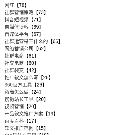
网红
【78】
社群营销策略
【73】
抖音短视频
【71】
自媒体博客
【69】
自媒体平台
【67】
社群运营是干什么的
【66】
网络营销公司
【62】
社群电商
【61】
社交电商
【60】
社群裂变
【42】
推广软文怎么写
【26】
360官方工具
【26】
微商怎么做
【24】
搜狗站长工具
【20】
视频营销
【20】
产品软文推广方案
【19】
百度百科
【17】
软文推广范例
【15】