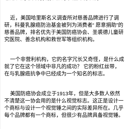
近，美国哈里斯名义调查所对慈善品牌进行了调
研，科曼乳腺癌防治基金被列为消费者“ 愿意捐助”的
慈善品牌，排名优先于美国防癌协会、圣裘德儿童研
究医院、善念机构和救世军等组织机构。
一个非营利机构，它的名字冗长又奇怪，是什么成
就了它在这个领域中非凡的成功？ 它的粉红丝带，
在与乳腺癌抗争中已经成为一个知名的标志。
美国防癌协会成立于1913年，但是大多数人依然
不清楚这一协会用的是什么视觉标志。这正是设计一
个商标与设计一个视觉锤之间的实际差异所在。几乎
每个品牌都有一个商标，但很少有品牌具备视觉锤。