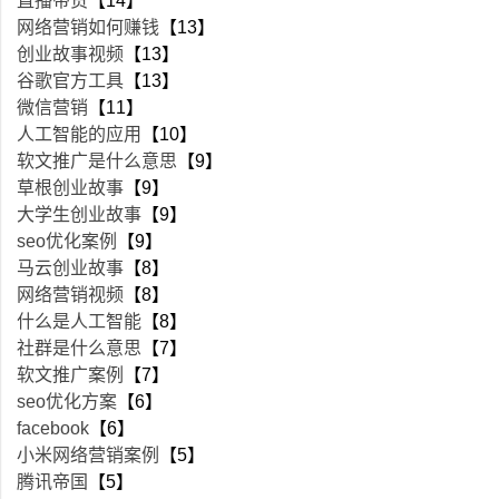
直播带货
【14】
网络营销如何赚钱
【13】
创业故事视频
【13】
谷歌官方工具
【13】
微信营销
【11】
人工智能的应用
【10】
软文推广是什么意思
【9】
草根创业故事
【9】
大学生创业故事
【9】
seo优化案例
【9】
马云创业故事
【8】
网络营销视频
【8】
什么是人工智能
【8】
社群是什么意思
【7】
软文推广案例
【7】
seo优化方案
【6】
facebook
【6】
小米网络营销案例
【5】
腾讯帝国
【5】