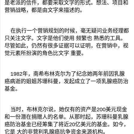
是老派的信件，都要采取文字的形式。想法、项目和
营销战略，都是由文字来描述的。
在执行一个营销规划的时候，毫无疑问业务经理都
只关注文字。文字是他们使用 频繁也 熟悉的工具。
尽管如此，仍然有很多证据可以证明，在营销中，视
觉元素所扮演的角色比文字 重要。
1982年，南希布林克尔为了纪念她两年前因乳腺
癌病逝的姐姐苏珊科曼，发起成立了一项乳腺癌防治
基金。
当时，布林克尔说，她仅有的资产是200美元现金
和一份潜在捐赠人的名单。从那时起，苏珊科曼乳腺
癌防治基金已经筹集了将近20亿美元的基金。如今，
它是 大的非营利乳腺癌抗争资金来源机构。