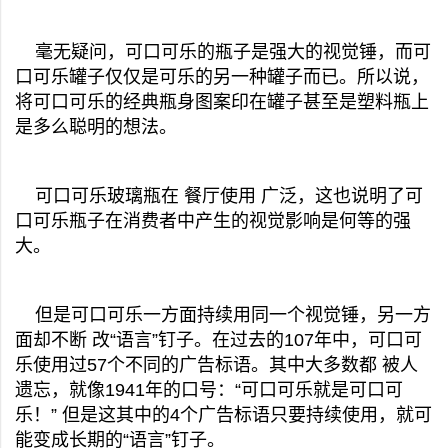
毫无疑问，可口可乐的瓶子是强大的视觉锤，而可
口可乐罐子仅仅是可乐的另一种罐子而已。所以说，
将可口可乐的经典瓶身图案印在罐子甚至是塑料瓶上
是多么聪明的想法。
可口可乐玻璃瓶在 餐厅使用 广泛，这也说明了可
口可乐瓶子在消费者中产生的视觉影响是何等的强
大。
但是可口可乐一方面持续用同一个视觉锤，另一方
面却不断 改“语言”钉子。在过去的107年中，可口可
乐使用过57个不同的广告标语。其中大多数都 被人
遗忘，就像1941年的口号：“可口可乐就是可口可
乐！” 但是这其中的4个广告标语只要持续使用，就可
能变成长期的“语言”钉子。