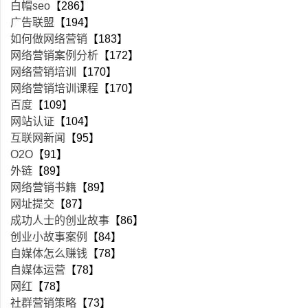
白帽seo
【286】
广告联盟
【194】
如何做网络营销
【183】
网络营销案例分析
【172】
网络营销培训
【170】
网络营销培训课程
【170】
百度
【109】
网站认证
【104】
互联网新闻
【95】
O2O
【91】
外链
【89】
网络营销书籍
【89】
网址提交
【87】
成功人士的创业故事
【86】
创业小故事案例
【84】
自媒体怎么赚钱
【78】
自媒体运营
【78】
网红
【78】
社群营销策略
【73】