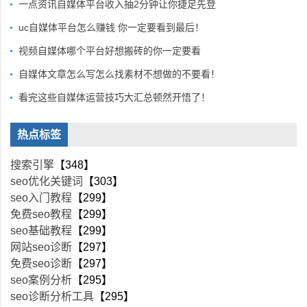
一点资讯自媒体平台收入抽2分钟让你捷足先登
uc自媒体平台怎么赚钱 你一定要看到最后！
视频自媒体哪个平台好想搬砖的你一定要看
自媒体文章怎么写怎么找素材不想做的不要看！
看完这些自媒体运营技巧大汇总顿然开悟了！
热点标签
搜索引擎
【348】
seo优化关键词
【303】
seo入门教程
【299】
免费seo教程
【299】
seo基础教程
【299】
网站seo诊断
【297】
免费seo诊断
【297】
seo案例分析
【295】
seo诊断分析工具
【295】