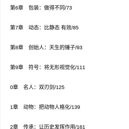
第6章 包装：做得不同/73
第7章 动态：比静态 有效/85
第8章 创始人：天生的锤子/93
第9章 符号：将无形视觉化/111
0章 名人：双刃剑/125
1章 动物：把动物人格化/139
2章 传承：让历史发挥作用/161