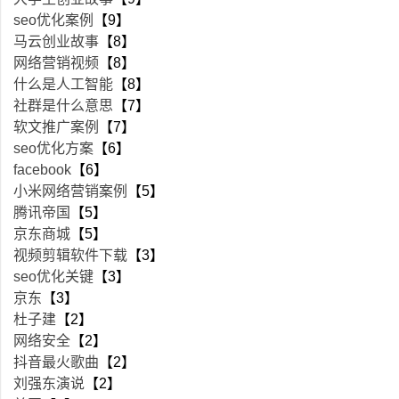
seo优化案例
【9】
马云创业故事
【8】
网络营销视频
【8】
什么是人工智能
【8】
社群是什么意思
【7】
软文推广案例
【7】
seo优化方案
【6】
facebook
【6】
小米网络营销案例
【5】
腾讯帝国
【5】
京东商城
【5】
视频剪辑软件下载
【3】
seo优化关键
【3】
京东
【3】
杜子建
【2】
网络安全
【2】
抖音最火歌曲
【2】
刘强东演说
【2】