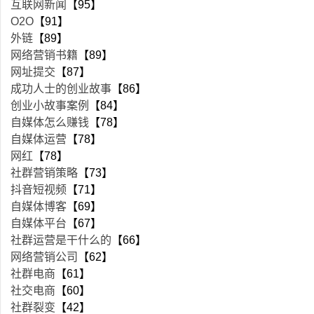
互联网新闻
【95】
O2O
【91】
外链
【89】
网络营销书籍
【89】
网址提交
【87】
成功人士的创业故事
【86】
创业小故事案例
【84】
自媒体怎么赚钱
【78】
自媒体运营
【78】
网红
【78】
社群营销策略
【73】
抖音短视频
【71】
自媒体博客
【69】
自媒体平台
【67】
社群运营是干什么的
【66】
网络营销公司
【62】
社群电商
【61】
社交电商
【60】
社群裂变
【42】