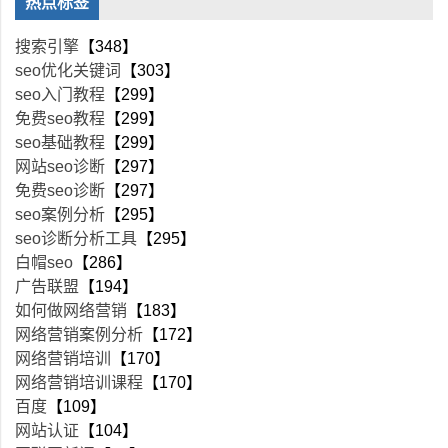
热点标签
搜索引擎
【348】
seo优化关键词
【303】
seo入门教程
【299】
免费seo教程
【299】
seo基础教程
【299】
网站seo诊断
【297】
免费seo诊断
【297】
seo案例分析
【295】
seo诊断分析工具
【295】
白帽seo
【286】
广告联盟
【194】
如何做网络营销
【183】
网络营销案例分析
【172】
网络营销培训
【170】
网络营销培训课程
【170】
百度
【109】
网站认证
【104】