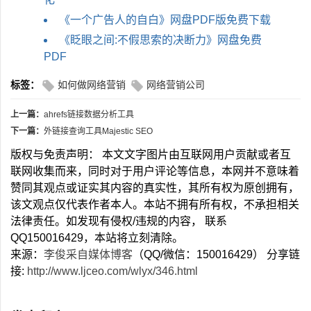
《一个广告人的自白》网盘PDF版免费下载
《眨眼之间:不假思索的决断力》网盘免费
PDF
标签：
如何做网络营销
网络营销公司
上一篇：
ahrefs链接数据分析工具
下一篇：
外链接查询工具Majestic SEO
版权与免责声明： 本文文字图片由互联网用户贡献或者互
联网收集而来，同时对于用户评论等信息，本网并不意味着
赞同其观点或证实其内容的真实性，其所有权为原创拥有，
该文观点仅代表作者本人。本站不拥有所有权，不承担相关
法律责任。如发现有侵权/违规的内容， 联系
QQ150016429，本站将立刻清除。
来源：
李俊采自媒体博客
（QQ/微信：150016429） 分享链
接:
http://www.ljceo.com/wlyx/346.html