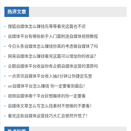
热评文章
搜狐自媒体怎么赚钱先等等看完这篇也不迟
自媒体平台有哪些新手入门篇附送自媒体视频教程
今日头条自媒体怎么赚钱你真的考虑做自媒体了吗
网易自媒体怎么赚钱看完这篇可以增加你的收益？
企鹅自媒体平台收益你有企鹅自媒体运营的潜质吗
一点资讯自媒体平台收入抽2分钟让你捷足先登
uc自媒体平台怎么赚钱 你一定要看到最后！
视频自媒体哪个平台好想搬砖的你一定要看
自媒体文章怎么写怎么找素材不想做的不要看！
看完这些自媒体运营技巧大汇总顿然开悟了！