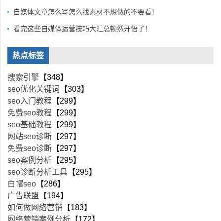
自媒体文章怎么写怎么找素材不想做的不要看！
看完这些自媒体运营技巧大汇总顿然开悟了！
热点标签
搜索引擎
【348】
seo优化关键词
【303】
seo入门教程
【299】
免费seo教程
【299】
seo基础教程
【299】
网站seo诊断
【297】
免费seo诊断
【297】
seo案例分析
【295】
seo诊断分析工具
【295】
白帽seo
【286】
广告联盟
【194】
如何做网络营销
【183】
网络营销案例分析
【172】