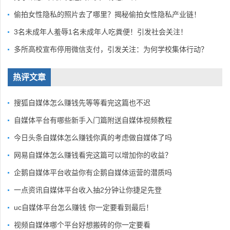
偷拍女性隐私的照片去了哪里？揭秘偷拍女性隐私产业链！
3名未成年人羞辱1名未成年人吃粪便！引发社会关注！
多所高校宣布停用微信支付，引发关注：为何学校集体行动？
热评文章
搜狐自媒体怎么赚钱先等等看完这篇也不迟
自媒体平台有哪些新手入门篇附送自媒体视频教程
今日头条自媒体怎么赚钱你真的考虑做自媒体了吗
网易自媒体怎么赚钱看完这篇可以增加你的收益？
企鹅自媒体平台收益你有企鹅自媒体运营的潜质吗
一点资讯自媒体平台收入抽2分钟让你捷足先登
uc自媒体平台怎么赚钱 你一定要看到最后！
视频自媒体哪个平台好想搬砖的你一定要看