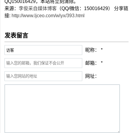
QQ150016429，本站将立刻清除。
来源：
李俊采自媒体博客
（QQ/微信：150016429） 分享链
接:
http://www.ljceo.com/wlyx/393.html
发表留言
昵称：
*
邮箱：
*
网址：