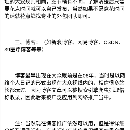
址的大致规则相同，细节稍有不同，了解清楚后只需
要花点时间就可以自己发布，当然如果不愿意花时间
的话就花点钱找专业的外包团队即可。
三、
博客
：（如新浪博客、网易博客、CSDN、
39医疗博客等等）
博客最早出现在大众眼前是在06年，当时是以网
络个人日记的形式出现在大众视线内的，相信很多站
长都玩过。因为博客文章可以被搜索引擎爬虫抓取俗
称收录，因此后来被广泛应用到网络推广当中。
注：当然现在博客推广依然可以用，但是得详细