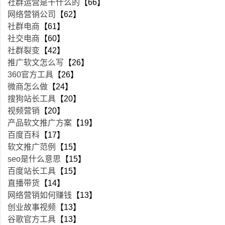
社群运营是干什么的
【66】
网络营销公司
【62】
社群电商
【61】
社交电商
【60】
社群裂变
【42】
推广软文怎么写
【26】
360官方工具
【26】
微商怎么做
【24】
搜狗站长工具
【20】
视频营销
【20】
产品软文推广方案
【19】
百度百科
【17】
软文推广范例
【15】
seo是什么意思
【15】
百度站长工具
【15】
直播带货
【14】
网络营销如何赚钱
【13】
创业故事视频
【13】
谷歌官方工具
【13】