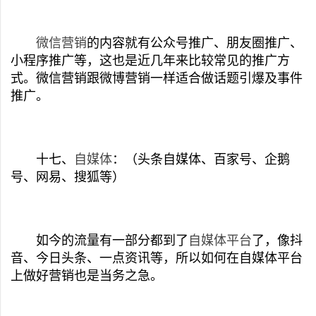
微信营销
的内容就有公众号推广、朋友圈推广、
小程序推广等，这也是近几年来比较常见的推广方
式。微信营销跟微博营销一样适合做话题引爆及事件
推广。
十七、
自媒体
：（头条自媒体、百家号、企鹅
号、网易、搜狐等）
如今的流量有一部分都到了
自媒体平台
了，像抖
音、今日头条、一点资讯等，所以如何在自媒体平台
上做好营销也是当务之急。