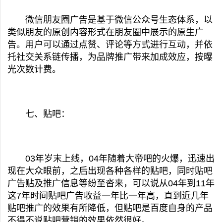
微信朋友圈广告是基于微信公众号生态体系，以
类似朋友的原创内容形式在朋友圈中展示的原生广
告。用户可以通过点赞、评论等方式进行互动，并依
托社交关系链传播，为品牌推广带来加成效应，按曝
光次数计费。
七、贴吧：
03年岁末上线，04年随着大帝吧的火爆，迅速出
现在大众眼前，之后出现各种各样的贴吧，同时贴吧
广告贴及推广信息等纷至沓来，可以说从04年到11年
这7年时间贴吧广告收益一年比一年高，直到近几年
贴吧推广的效果有所降低，但贴吧是百度自身的产品
不得不说贴吧营销的效果依然很好。