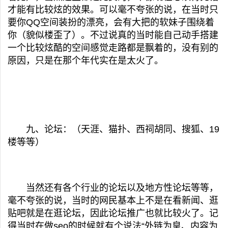
才能有比较炫的效果。可以毫不夸张的说，在当时只
要你QQ空间装扮的漂亮，会有大把的软妹子围绕着
你（貌似楼歪了）。不过说真的当时能自己动手搭建
一个比较炫酷的空间感觉走路都是飘着的，没有别的
原因，只是在那个年代实在是太火了。
九、论坛：（天涯、猫扑、西祠胡同、搜狐、19
楼等等）
当然还有各个行业的论坛以及地方性论坛等等，
毫不夸张的说，当时的网民基本上不是在看新闻、逛
贴吧就是在逛论坛，因此论坛推广也就比较火了。记
得当时在做seo的时候就有个说法“外链为皇、内容为