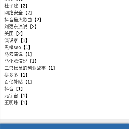
杜子建
【2】
网络安全
【2】
抖音最火歌曲
【2】
刘强东演说
【2】
美团
【2】
演说家
【1】
黑帽seo
【1】
马云演说
【1】
马化腾演说
【1】
三只松鼠的创业故事
【1】
拼多多
【1】
百亿补贴
【1】
抖音
【1】
元宇宙
【1】
董明珠
【1】