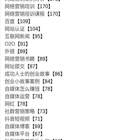
网络营销培训
【170】
网络营销培训课程
【170】
百度
【109】
网站认证
【104】
互联网新闻
【95】
O2O
【91】
外链
【89】
网络营销书籍
【89】
网址提交
【87】
成功人士的创业故事
【86】
创业小故事案例
【84】
自媒体怎么赚钱
【78】
自媒体运营
【78】
网红
【78】
社群营销策略
【73】
抖音短视频
【71】
自媒体博客
【69】
自媒体平台
【67】