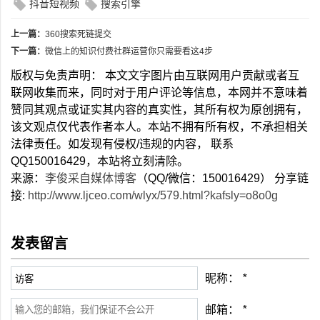
抖音短视频
搜索引擎
上一篇：
360搜索死链提交
下一篇：
微信上的知识付费社群运营你只需要看这4步
版权与免责声明： 本文文字图片由互联网用户贡献或者互
联网收集而来，同时对于用户评论等信息，本网并不意味着
赞同其观点或证实其内容的真实性，其所有权为原创拥有，
该文观点仅代表作者本人。本站不拥有所有权，不承担相关
法律责任。如发现有侵权/违规的内容， 联系
QQ150016429，本站将立刻清除。
来源：
李俊采自媒体博客
（QQ/微信：150016429） 分享链
接:
http://www.ljceo.com/wlyx/579.html?kafsly=o8o0g
发表留言
昵称：
*
邮箱：
*