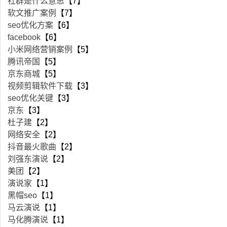
社群是什么意思
【7】
软文推广案例
【7】
seo优化方案
【6】
facebook
【6】
小米网络营销案例
【5】
腾讯帝国
【5】
京东商城
【5】
视频剪辑软件下载
【3】
seo优化关键
【3】
京东
【3】
杜子建
【2】
网络安全
【2】
抖音最火歌曲
【2】
刘强东演说
【2】
美团
【2】
演说家
【1】
黑帽seo
【1】
马云演说
【1】
马化腾演说
【1】