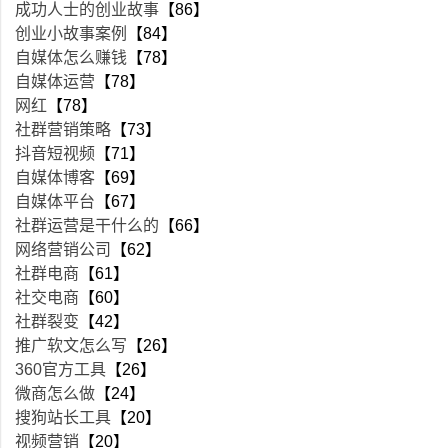
成功人士的创业故事
【86】
创业小故事案例
【84】
自媒体怎么赚钱
【78】
自媒体运营
【78】
网红
【78】
社群营销策略
【73】
抖音短视频
【71】
自媒体博客
【69】
自媒体平台
【67】
社群运营是干什么的
【66】
网络营销公司
【62】
社群电商
【61】
社交电商
【60】
社群裂变
【42】
推广软文怎么写
【26】
360官方工具
【26】
微商怎么做
【24】
搜狗站长工具
【20】
视频营销
【20】