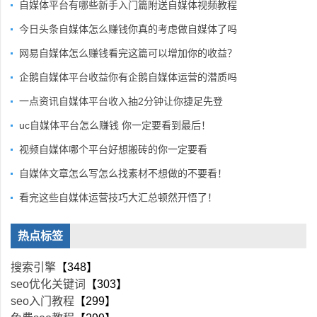
自媒体平台有哪些新手入门篇附送自媒体视频教程
今日头条自媒体怎么赚钱你真的考虑做自媒体了吗
网易自媒体怎么赚钱看完这篇可以增加你的收益？
企鹅自媒体平台收益你有企鹅自媒体运营的潜质吗
一点资讯自媒体平台收入抽2分钟让你捷足先登
uc自媒体平台怎么赚钱 你一定要看到最后！
视频自媒体哪个平台好想搬砖的你一定要看
自媒体文章怎么写怎么找素材不想做的不要看！
看完这些自媒体运营技巧大汇总顿然开悟了！
热点标签
搜索引擎
【348】
seo优化关键词
【303】
seo入门教程
【299】