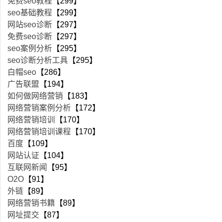
免费seo教程
【299】
seo基础教程
【299】
网站seo诊断
【297】
免费seo诊断
【297】
seo案例分析
【295】
seo诊断分析工具
【295】
白帽seo
【286】
广告联盟
【194】
如何做网络营销
【183】
网络营销案例分析
【172】
网络营销培训
【170】
网络营销培训课程
【170】
百度
【109】
网站认证
【104】
互联网新闻
【95】
O2O
【91】
外链
【89】
网络营销书籍
【89】
网址提交
【87】