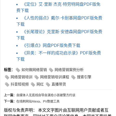
《定位》艾·里斯 杰克·特劳特网盘PDF版免
费下载
《人性的弱点》戴尔·卡耐基网盘PDF版免费
下载
《长尾理论》克里斯·安德森网盘PDF版免费
下载
《引爆点》网盘PDF版免费下载
《异类：不一样的成功启示录》PDF版免费
下载
标签：
如何做网络营销
网络营销案例分析
网络营销培训
网络营销培训课程
搜索引擎
抖音短视频
网红
直播带货
上一篇：
自媒体人无底线自导自演抢小孩被警方约谈
下一篇：
在线刷网站Alexa、PV数据工具
版权与免责声明： 本文文字图片由互联网用户贡献或者互