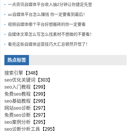
一点资讯自媒体平台收入抽2分钟让你捷足先登
uc自媒体平台怎么赚钱 你一定要看到最后！
视频自媒体哪个平台好想搬砖的你一定要看
自媒体文章怎么写怎么找素材不想做的不要看！
看完这些自媒体运营技巧大汇总顿然开悟了！
热点标签
搜索引擎
【348】
seo优化关键词
【303】
seo入门教程
【299】
免费seo教程
【299】
seo基础教程
【299】
网站seo诊断
【297】
免费seo诊断
【297】
seo案例分析
【295】
seo诊断分析工具
【295】