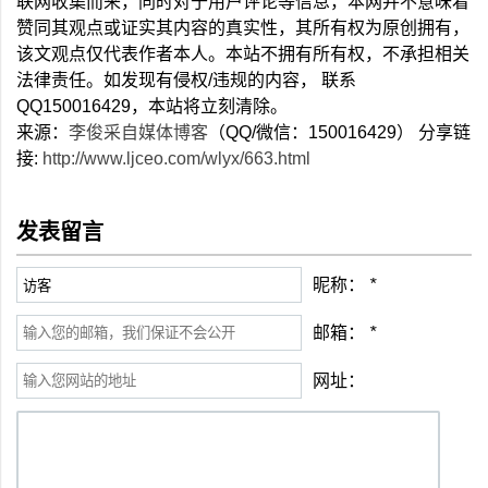
联网收集而来，同时对于用户评论等信息，本网并不意味着
赞同其观点或证实其内容的真实性，其所有权为原创拥有，
该文观点仅代表作者本人。本站不拥有所有权，不承担相关
法律责任。如发现有侵权/违规的内容， 联系
QQ150016429，本站将立刻清除。
来源：
李俊采自媒体博客
（QQ/微信：150016429） 分享链
接:
http://www.ljceo.com/wlyx/663.html
发表留言
昵称：
*
邮箱：
*
网址：