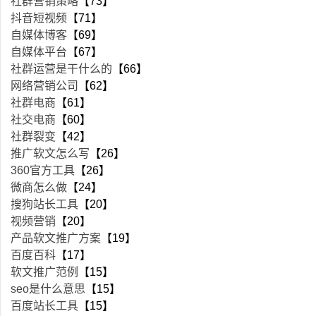
社群营销策略
【73】
抖音短视频
【71】
自媒体博客
【69】
自媒体平台
【67】
社群运营是干什么的
【66】
网络营销公司
【62】
社群电商
【61】
社交电商
【60】
社群裂变
【42】
推广软文怎么写
【26】
360官方工具
【26】
微商怎么做
【24】
搜狗站长工具
【20】
视频营销
【20】
产品软文推广方案
【19】
百度百科
【17】
软文推广范例
【15】
seo是什么意思
【15】
百度站长工具
【15】