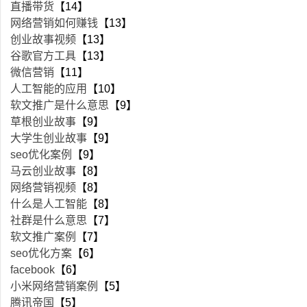
直播带货
【14】
网络营销如何赚钱
【13】
创业故事视频
【13】
谷歌官方工具
【13】
微信营销
【11】
人工智能的应用
【10】
软文推广是什么意思
【9】
草根创业故事
【9】
大学生创业故事
【9】
seo优化案例
【9】
马云创业故事
【8】
网络营销视频
【8】
什么是人工智能
【8】
社群是什么意思
【7】
软文推广案例
【7】
seo优化方案
【6】
facebook
【6】
小米网络营销案例
【5】
腾讯帝国
【5】