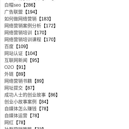
白帽seo
【286】
广告联盟
【194】
如何做网络营销
【183】
网络营销案例分析
【172】
网络营销培训
【170】
网络营销培训课程
【170】
百度
【109】
网站认证
【104】
互联网新闻
【95】
O2O
【91】
外链
【89】
网络营销书籍
【89】
网址提交
【87】
成功人士的创业故事
【86】
创业小故事案例
【84】
自媒体怎么赚钱
【78】
自媒体运营
【78】
网红
【78】