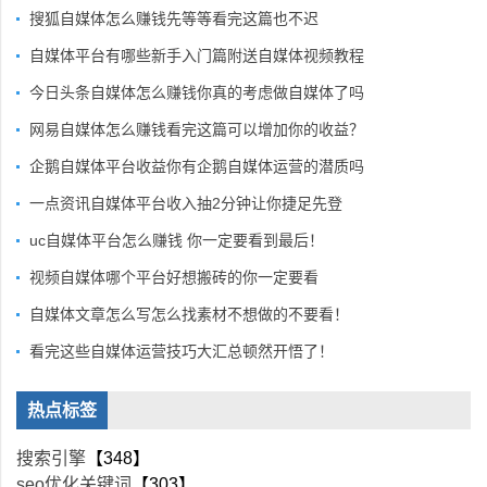
搜狐自媒体怎么赚钱先等等看完这篇也不迟
自媒体平台有哪些新手入门篇附送自媒体视频教程
今日头条自媒体怎么赚钱你真的考虑做自媒体了吗
网易自媒体怎么赚钱看完这篇可以增加你的收益？
企鹅自媒体平台收益你有企鹅自媒体运营的潜质吗
一点资讯自媒体平台收入抽2分钟让你捷足先登
uc自媒体平台怎么赚钱 你一定要看到最后！
视频自媒体哪个平台好想搬砖的你一定要看
自媒体文章怎么写怎么找素材不想做的不要看！
看完这些自媒体运营技巧大汇总顿然开悟了！
热点标签
搜索引擎
【348】
seo优化关键词
【303】