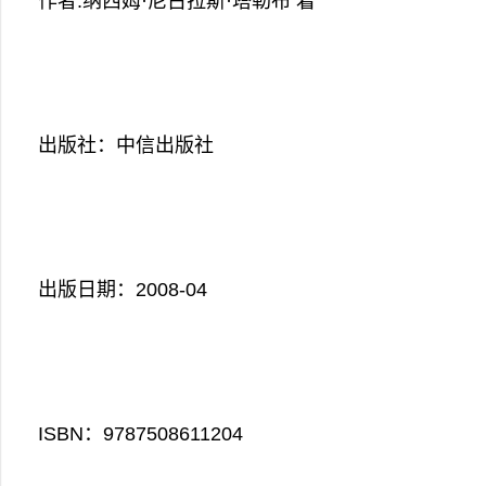
作者:纳西姆·尼古拉斯·塔勒布 着
出版社：中信出版社
出版日期：2008-04
ISBN：9787508611204