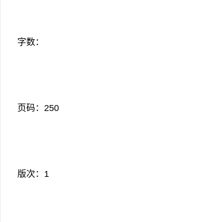
字数：
页码：250
版次：1