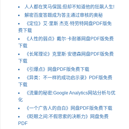
人人都在笑马保国,但却不知道他的狂飙人生!
解密百度答题成为答主通过审核的奥秘
《定位》艾·里斯 杰克·特劳特网盘PDF版免
费下载
《人性的弱点》戴尔·卡耐基网盘PDF版免费
下载
《长尾理论》克里斯·安德森网盘PDF版免费
下载
《引爆点》网盘PDF版免费下载
《异类：不一样的成功启示录》PDF版免费
下载
《流量的秘密:Google Analytics网站分析与优
化
《一个广告人的自白》网盘PDF版免费下载
《眨眼之间:不假思索的决断力》网盘免费
PDF