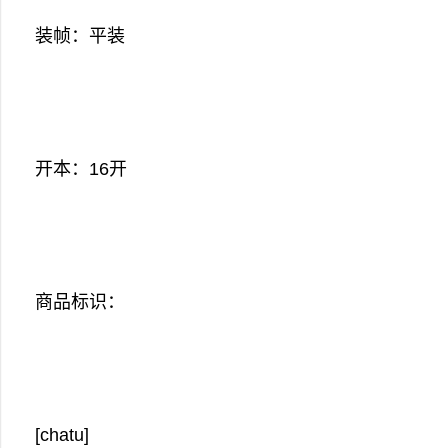
装帧：平装
开本：16开
商品标识：
[chatu]