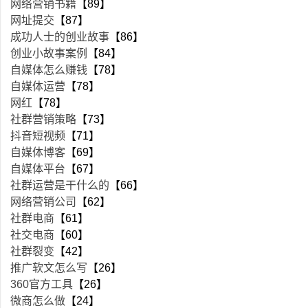
网络营销书籍
【89】
网址提交
【87】
成功人士的创业故事
【86】
创业小故事案例
【84】
自媒体怎么赚钱
【78】
自媒体运营
【78】
网红
【78】
社群营销策略
【73】
抖音短视频
【71】
自媒体博客
【69】
自媒体平台
【67】
社群运营是干什么的
【66】
网络营销公司
【62】
社群电商
【61】
社交电商
【60】
社群裂变
【42】
推广软文怎么写
【26】
360官方工具
【26】
微商怎么做
【24】