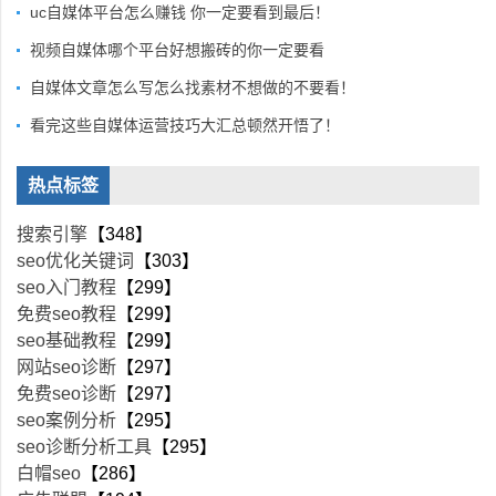
uc自媒体平台怎么赚钱 你一定要看到最后！
视频自媒体哪个平台好想搬砖的你一定要看
自媒体文章怎么写怎么找素材不想做的不要看！
看完这些自媒体运营技巧大汇总顿然开悟了！
热点标签
搜索引擎
【348】
seo优化关键词
【303】
seo入门教程
【299】
免费seo教程
【299】
seo基础教程
【299】
网站seo诊断
【297】
免费seo诊断
【297】
seo案例分析
【295】
seo诊断分析工具
【295】
白帽seo
【286】