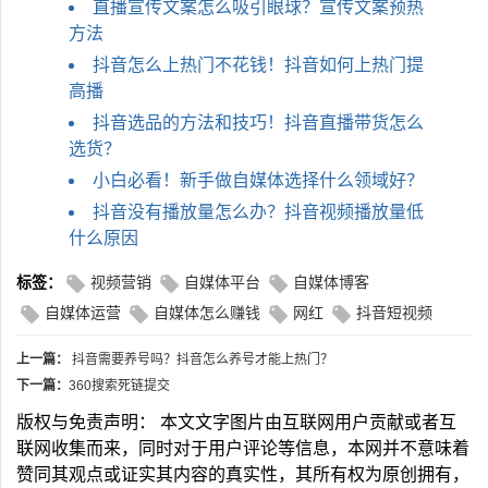
直播宣传文案怎么吸引眼球？宣传文案预热
方法
抖音怎么上热门不花钱！抖音如何上热门提
高播
抖音选品的方法和技巧！抖音直播带货怎么
选货？
小白必看！新手做自媒体选择什么领域好？
抖音没有播放量怎么办？抖音视频播放量低
什么原因
标签：
视频营销
自媒体平台
自媒体博客
自媒体运营
自媒体怎么赚钱
网红
抖音短视频
上一篇：
抖音需要养号吗？抖音怎么养号才能上热门？
下一篇：
360搜索死链提交
版权与免责声明： 本文文字图片由互联网用户贡献或者互
联网收集而来，同时对于用户评论等信息，本网并不意味着
赞同其观点或证实其内容的真实性，其所有权为原创拥有，