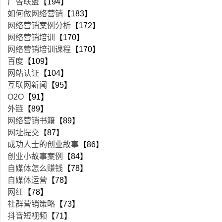
广告联盟
【194】
如何做网络营销
【183】
网络营销案例分析
【172】
网络营销培训
【170】
网络营销培训课程
【170】
百度
【109】
网站认证
【104】
互联网新闻
【95】
O2O
【91】
外链
【89】
网络营销书籍
【89】
网址提交
【87】
成功人士的创业故事
【86】
创业小故事案例
【84】
自媒体怎么赚钱
【78】
自媒体运营
【78】
网红
【78】
社群营销策略
【73】
抖音短视频
【71】