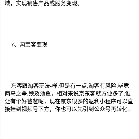
域，实现销售产品或服务变现。
7、淘宝客变现
东客跟淘客玩法-样,但是有一点,淘客有风险,毕竟
两马之争,殃及池鱼，相对来说京东客就方便多了,谁
让有个好爸爸呢，现在京东很多的返利小程序可以直
接挂到视频号下方，你也可以先引到公众号再转化。