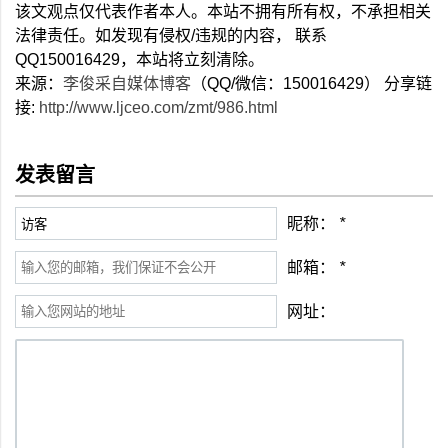
该文观点仅代表作者本人。本站不拥有所有权，不承担相关
法律责任。如发现有侵权/违规的内容， 联系
QQ150016429，本站将立刻清除。
来源：
李俊采自媒体博客
（QQ/微信：150016429） 分享链
接:
http://www.ljceo.com/zmt/986.html
发表留言
昵称：
*
邮箱：
*
网址：