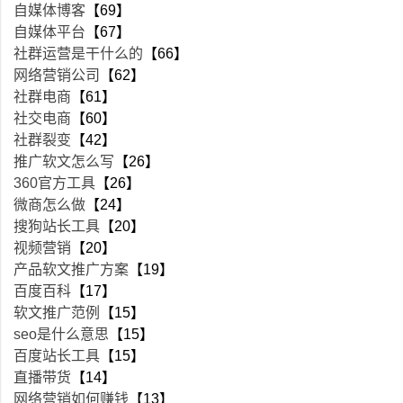
自媒体博客
【69】
自媒体平台
【67】
社群运营是干什么的
【66】
网络营销公司
【62】
社群电商
【61】
社交电商
【60】
社群裂变
【42】
推广软文怎么写
【26】
360官方工具
【26】
微商怎么做
【24】
搜狗站长工具
【20】
视频营销
【20】
产品软文推广方案
【19】
百度百科
【17】
软文推广范例
【15】
seo是什么意思
【15】
百度站长工具
【15】
直播带货
【14】
网络营销如何赚钱
【13】