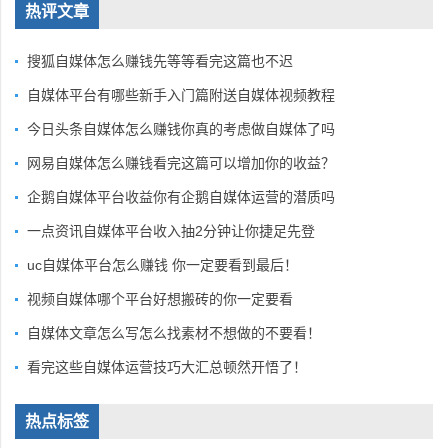
热评文章
搜狐自媒体怎么赚钱先等等看完这篇也不迟
自媒体平台有哪些新手入门篇附送自媒体视频教程
今日头条自媒体怎么赚钱你真的考虑做自媒体了吗
网易自媒体怎么赚钱看完这篇可以增加你的收益？
企鹅自媒体平台收益你有企鹅自媒体运营的潜质吗
一点资讯自媒体平台收入抽2分钟让你捷足先登
uc自媒体平台怎么赚钱 你一定要看到最后！
视频自媒体哪个平台好想搬砖的你一定要看
自媒体文章怎么写怎么找素材不想做的不要看！
看完这些自媒体运营技巧大汇总顿然开悟了！
热点标签