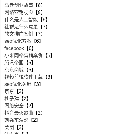
马云创业故事
【8】
网络营销视频
【8】
什么是人工智能
【8】
社群是什么意思
【7】
软文推广案例
【7】
seo优化方案
【6】
facebook
【6】
小米网络营销案例
【5】
腾讯帝国
【5】
京东商城
【5】
视频剪辑软件下载
【3】
seo优化关键
【3】
京东
【3】
杜子建
【2】
网络安全
【2】
抖音最火歌曲
【2】
刘强东演说
【2】
美团
【2】