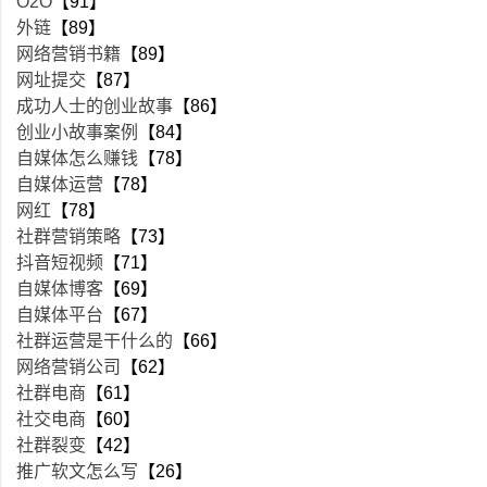
O2O
【91】
外链
【89】
网络营销书籍
【89】
网址提交
【87】
成功人士的创业故事
【86】
创业小故事案例
【84】
自媒体怎么赚钱
【78】
自媒体运营
【78】
网红
【78】
社群营销策略
【73】
抖音短视频
【71】
自媒体博客
【69】
自媒体平台
【67】
社群运营是干什么的
【66】
网络营销公司
【62】
社群电商
【61】
社交电商
【60】
社群裂变
【42】
推广软文怎么写
【26】