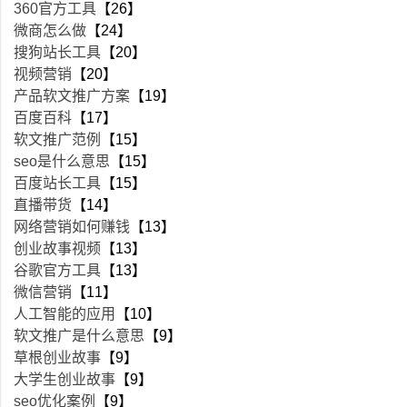
360官方工具
【26】
微商怎么做
【24】
搜狗站长工具
【20】
视频营销
【20】
产品软文推广方案
【19】
百度百科
【17】
软文推广范例
【15】
seo是什么意思
【15】
百度站长工具
【15】
直播带货
【14】
网络营销如何赚钱
【13】
创业故事视频
【13】
谷歌官方工具
【13】
微信营销
【11】
人工智能的应用
【10】
软文推广是什么意思
【9】
草根创业故事
【9】
大学生创业故事
【9】
seo优化案例
【9】