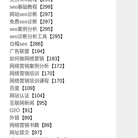
seo基础教程
【299】
网站seo诊断
【297】
免费seo诊断
【297】
seo案例分析
【295】
seo诊断分析工具
【295】
白帽seo
【286】
广告联盟
【194】
如何做网络营销
【183】
网络营销案例分析
【172】
网络营销培训
【170】
网络营销培训课程
【170】
百度
【109】
网站认证
【104】
互联网新闻
【95】
O2O
【91】
外链
【89】
网络营销书籍
【89】
网址提交
【87】