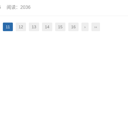
16 阅读：2036
11
12
13
14
15
16
›
››