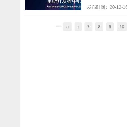
发布时间：20-12-
‹‹
‹
7
8
9
10