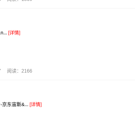
...
[详情]
17 阅读：2166
京东宙斯&...
[详情]