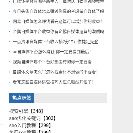
自媒体平台有哪些新手入门篇附送自媒体视频教程
今日头条自媒体怎么赚钱你真的考虑做自媒体了吗
网易自媒体怎么赚钱看完这篇可以增加你的收益？
企鹅自媒体平台收益你有企鹅自媒体运营的潜质吗
一点资讯自媒体平台收入抽2分钟让你捷足先登
uc自媒体平台怎么赚钱 你一定要看到最后！
视频自媒体哪个平台好想搬砖的你一定要看
自媒体文章怎么写怎么找素材不想做的不要看！
看完这些自媒体运营技巧大汇总顿然开悟了！
热点标签
搜索引擎
【348】
seo优化关键词
【303】
seo入门教程
【299】
免费seo教程
【299】