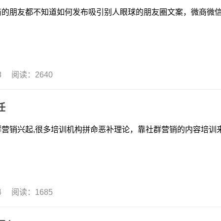
友都不知道如何发布吸引别人眼球的朋友圈文案，微商微
18 阅读：2640
任
起,很多培训机构拼命恶补理论，靠社群营销的内容培训
14 阅读：1685