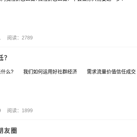
21 阅读：2789
低？
什么? 我们如何运用好社群经济 需求流量价值信任成交
19 阅读：1899
朋友圈