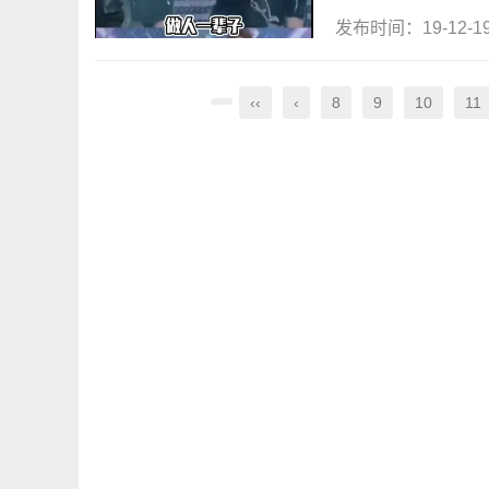
发布时间：19-12-
‹‹
‹
8
9
10
11