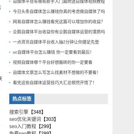
自媒体平台有哪些新手入门篇附送自媒体视频教程
信
今日头条自媒体怎么赚钱你真的考虑做自媒体了吗
网易自媒体怎么赚钱看完这篇可以增加你的收益？
企鹅自媒体平台收益你有企鹅自媒体运营的潜质吗
一点资讯自媒体平台收入抽2分钟让你捷足先登
uc自媒体平台怎么赚钱 你一定要看到最后！
视频自媒体哪个平台好想搬砖的你一定要看
自媒体文章怎么写怎么找素材不想做的不要看！
来
看完这些自媒体运营技巧大汇总顿然开悟了！
热点标签
搜索引擎
【348】
seo优化关键词
【303】
seo入门教程
【299】
免费seo教程
【299】