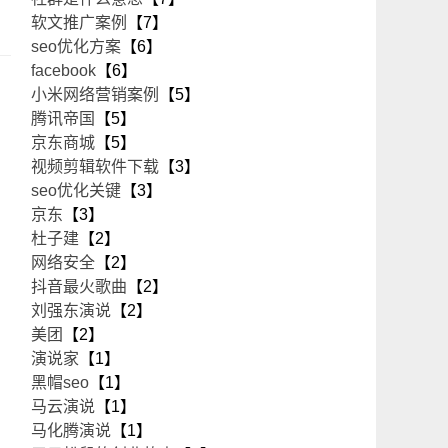
软文推广案例
【7】
seo优化方案
【6】
facebook
【6】
小米网络营销案例
【5】
腾讯帝国
【5】
京东商城
【5】
视频剪辑软件下载
【3】
seo优化关键
【3】
京东
【3】
杜子建
【2】
网络安全
【2】
抖音最火歌曲
【2】
刘强东演说
【2】
美团
【2】
演说家
【1】
黑帽seo
【1】
马云演说
【1】
马化腾演说
【1】