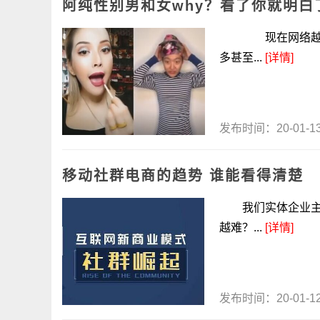
阿纯性别男和女why？看了你就明白
现在网络越来越
多甚至...
[详情]
发布时间：20-01-
移动社群电商的趋势 谁能看得清楚
我们实体企业主给
越难？...
[详情]
发布时间：20-01-