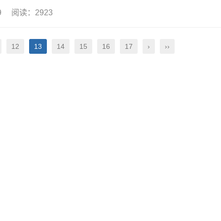
19 阅读：2923
12
13
14
15
16
17
›
››