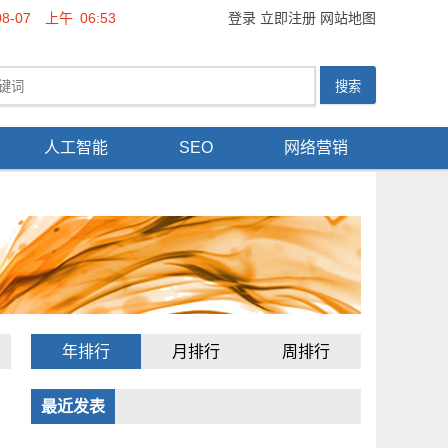
08-07
上午
06:53
登录
立即注册
网站地图
人工智能
SEO
网络营销
年排行
月排行
周排行
最近发表