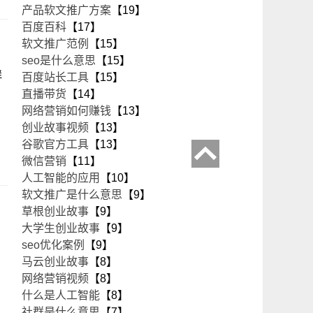
产品软文推广方案
【19】
百度百科
【17】
软文推广范例
【15】
seo是什么意思
【15】
群
百度站长工具
【15】
直播带货
【14】
网络营销如何赚钱
【13】
创业故事视频
【13】
谷歌官方工具
【13】
微信营销
【11】
人工智能的应用
【10】
软文推广是什么意思
【9】
草根创业故事
【9】
大学生创业故事
【9】
seo优化案例
【9】
马云创业故事
【8】
网络营销视频
【8】
什么是人工智能
【8】
社群是什么意思
【7】