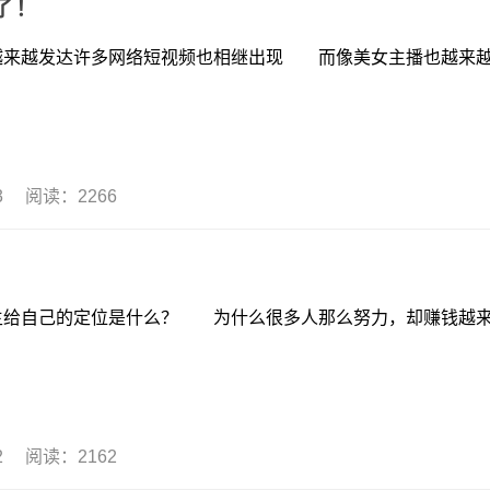
了！
发达许多网络短视频也相继出现 而像美女主播也越来
13 阅读：2266
自己的定位是什么？ 为什么很多人那么努力，却赚钱越
12 阅读：2162