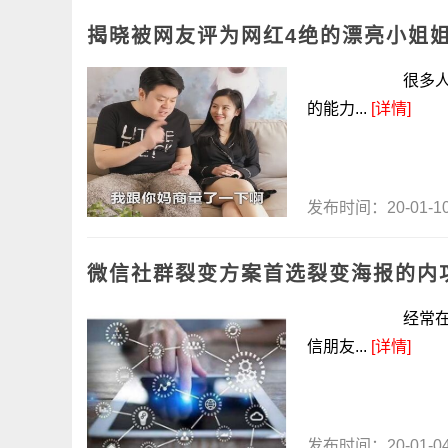
揭晓被网友评为网红4绝的漂亮小姐
很多人都感觉网
的能力...
[详情]
发布时间：20-01-
微信社群裂变方案首选裂变海报的内
经常在微信和朋
信朋友...
[详情]
发布时间：20-01-