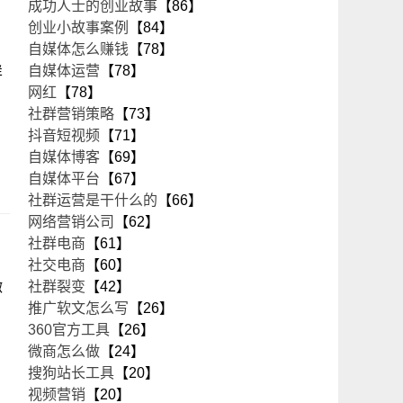
成功人士的创业故事
【86】
创业小故事案例
【84】
自媒体怎么赚钱
【78】
自媒体运营
【78】
样
网红
【78】
社群营销策略
【73】
抖音短视频
【71】
自媒体博客
【69】
自媒体平台
【67】
社群运营是干什么的
【66】
网络营销公司
【62】
社群电商
【61】
社交电商
【60】
微
社群裂变
【42】
推广软文怎么写
【26】
360官方工具
【26】
微商怎么做
【24】
搜狗站长工具
【20】
视频营销
【20】