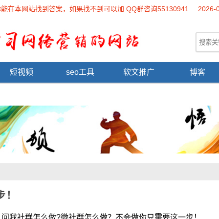
本网站找到答案，如果找不到可以加 QQ群咨询55130941
2026-
短视频
seo工具
软文推广
博客
步！
问我社群怎么做?微社群怎么做？不会做你只需要这一步！