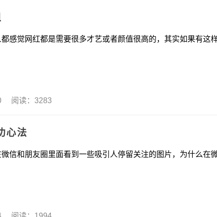
姐
红都是需要很多才艺或者颜值很高的，其实如果有这
10 阅读：3283
功心法
友圈里面看到一些吸引人停留关注的图片，为什么在
04 阅读：1994