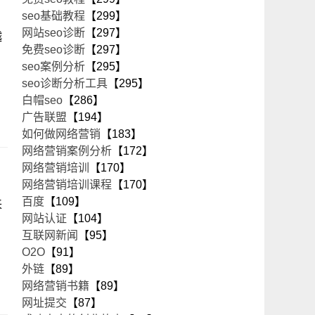
seo基础教程
【299】
网站seo诊断
【297】
越
免费seo诊断
【297】
seo案例分析
【295】
seo诊断分析工具
【295】
白帽seo
【286】
广告联盟
【194】
如何做网络营销
【183】
网络营销案例分析
【172】
网络营销培训
【170】
网络营销培训课程
【170】
百度
【109】
来
网站认证
【104】
互联网新闻
【95】
O2O
【91】
外链
【89】
网络营销书籍
【89】
网址提交
【87】