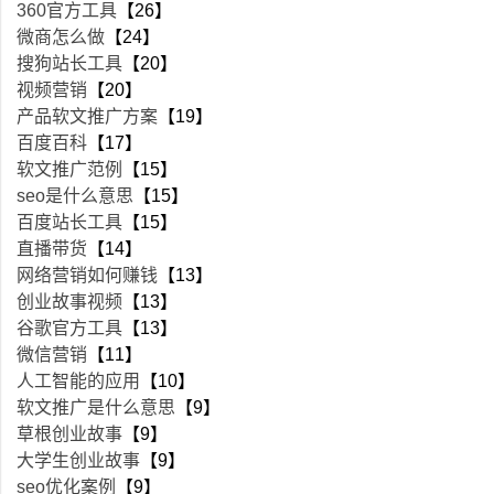
360官方工具
【26】
微商怎么做
【24】
搜狗站长工具
【20】
视频营销
【20】
产品软文推广方案
【19】
百度百科
【17】
软文推广范例
【15】
seo是什么意思
【15】
百度站长工具
【15】
直播带货
【14】
网络营销如何赚钱
【13】
创业故事视频
【13】
谷歌官方工具
【13】
微信营销
【11】
人工智能的应用
【10】
软文推广是什么意思
【9】
草根创业故事
【9】
大学生创业故事
【9】
seo优化案例
【9】