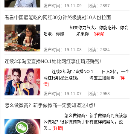
发布时间：19-11-09 阅读：2897
看看中国最能吃的网红30分钟终极挑战10人份拉面
如果你力气大、你能吃辣、你会
唱歌、你能... 如果你...
[详情]
发布时间：19-11-08 阅读：2684
连续3年淘宝直播NO.1她比网红李佳琦还赚钱!
连续3年淘宝直播NO.1 日入3亿，一个
网红比明星还赚钱。 淘宝主播巅峰...
[详
情]
发布时间：19-11-07 阅读：2958
怎么做微商？新手做微商一定要知道这4点！
怎么做微商？新手做微商到底该怎
么做呢？很多微商新手都有这样的疑问，说
怎...
[详情]