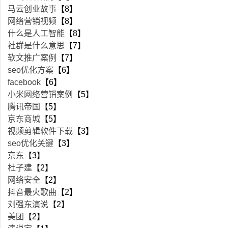
马云创业故事
【8】
网络营销视频
【8】
什么是人工智能
【8】
社群是什么意思
【7】
软文推广案例
【7】
seo优化方案
【6】
facebook
【6】
小米网络营销案例
【5】
腾讯帝国
【5】
京东商城
【5】
视频剪辑软件下载
【3】
seo优化关键
【3】
京东
【3】
杜子建
【2】
网络安全
【2】
抖音最火歌曲
【2】
刘强东演说
【2】
美团
【2】