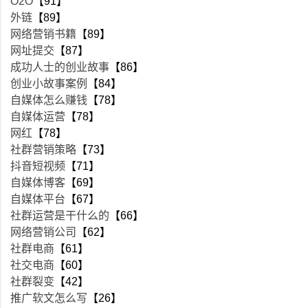
O2O
【91】
外链
【89】
网络营销书籍
【89】
网址提交
【87】
成功人士的创业故事
【86】
创业小故事案例
【84】
自媒体怎么赚钱
【78】
自媒体运营
【78】
网红
【78】
社群营销策略
【73】
抖音短视频
【71】
自媒体博客
【69】
自媒体平台
【67】
社群运营是干什么的
【66】
网络营销公司
【62】
社群电商
【61】
社交电商
【60】
社群裂变
【42】
推广软文怎么写
【26】