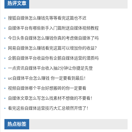
热评文章
搜狐自媒体怎么赚钱先等等看完这篇也不迟
自媒体平台有哪些新手入门篇附送自媒体视频教程
今日头条自媒体怎么赚钱你真的考虑做自媒体了吗
网易自媒体怎么赚钱看完这篇可以增加你的收益？
企鹅自媒体平台收益你有企鹅自媒体运营的潜质吗
一点资讯自媒体平台收入抽2分钟让你捷足先登
uc自媒体平台怎么赚钱 你一定要看到最后！
视频自媒体哪个平台好想搬砖的你一定要看
自媒体文章怎么写怎么找素材不想做的不要看！
看完这些自媒体运营技巧大汇总顿然开悟了！
热点标签