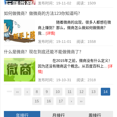
发布时间：19-11-02 阅读：1509
如何做微商？做微商的方法123你知道吗？
随着微商的出现，很多人都想在微
商上赚到？那么，微商怎么做如何做微商？
我...
[详情]
发布时间：19-11-01 阅读：1558
什么是微商？现在到底还能不能做微商了？
在2015年之前，微商没有什么定义！
因为还没有微商这个概念。从百度百科上...
[详
情]
发布时间：19-10-31 阅读：2318
‹‹
‹
8
9
10
11
12
13
14
15
16
17
›
››
年排行
月排行
周排行