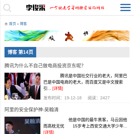
首页
»
博客
博客 第14页
腾讯为什么不自己做电商投资京东呢？
腾讯是中国社交行业的老大，阿里巴
巴是中国电商的老大，而百度又是中文搜索
引...
[详情]
发布时间：19-12-18 阅读：2427
阿里的安全保护神-吴翰清
他是中国的最牛黑客，马云因他
而高枕无忧 15岁考上西安交通大学少年...
[详情]