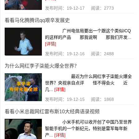
发布时间：19-12-17 阅读：2773
看看马化腾腾讯qq艰辛发展史
广州电信局要出一个跟这个类似ICQ
的这样的产品 那我说啊 那我们开发...
[详情]
发布时间：19-12-16 阅读：2488
为什么网红李子柒能火爆全世界？
最近为什么网红李子柒能火爆全
世界？央视亲自点评 怪不得会火 近
几...
[详情]
发布时间：19-12-15 阅读：1868
看看小米总裁网红雷布斯10大经典语录视频
小米手机可以收开创了中国乃至世界
智能手机的一个新纪元，特别是雷军每年新
产...
[详情]