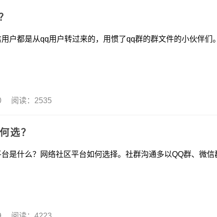
？
是从qq用户转过来的，用惯了qq群的群文件的小伙伴们
30 阅读：2535
如何选？
什么？网络社区平台如何选择。社群沟通多以QQ群、微信
29 阅读：4223