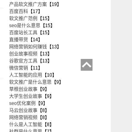
产品软文推广方案
【19】
百度百科
【17】
软文推广范例
【15】
seo是什么意思
【15】
百度站长工具
【15】
直播带货
【14】
网络营销如何赚钱
【13】
创业故事视频
【13】
谷歌官方工具
【13】
微信营销
【11】
人工智能的应用
【10】
软文推广是什么意思
【9】
草根创业故事
【9】
大学生创业故事
【9】
seo优化案例
【9】
马云创业故事
【8】
网络营销视频
【8】
什么是人工智能
【8】
社群是什么意思
【7】