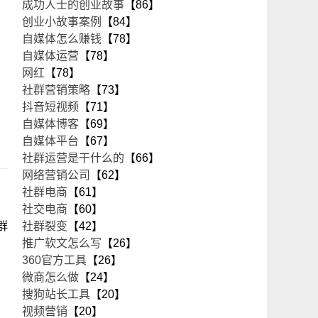
成功人士的创业故事
【86】
创业小故事案例
【84】
自媒体怎么赚钱
【78】
自媒体运营
【78】
。
网红
【78】
社群营销策略
【73】
抖音短视频
【71】
自媒体博客
【69】
自媒体平台
【67】
社群运营是干什么的
【66】
网络营销公司
【62】
社群电商
【61】
社交电商
【60】
群
社群裂变
【42】
推广软文怎么写
【26】
360官方工具
【26】
微商怎么做
【24】
搜狗站长工具
【20】
视频营销
【20】