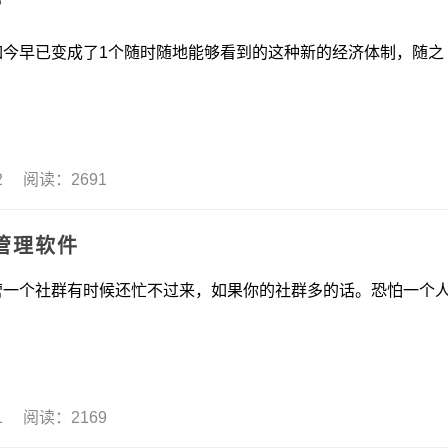
？
已变成了1个随时随地能够看到的这种新的经济体制，随之
02 阅读：2691
管理软件
社群有时候还忙不过来，如果你的社群多的话。恐怕一个
01 阅读：2169