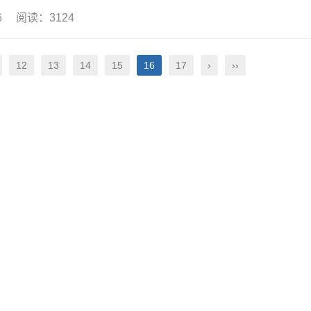
16 阅读：3124
12
13
14
15
16
17
›
››