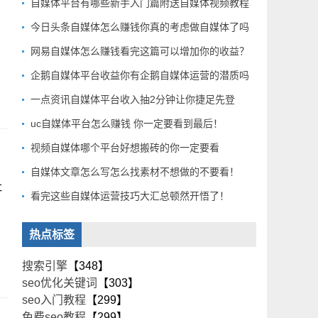
自媒体平台有哪些新手入门篇附送自媒体视频教程
？
今日头条自媒体怎么赚钱你真的考虑做自媒体了吗
网易自媒体怎么赚钱看完这篇可以增加你的收益？
企鹅自媒体平台收益你有企鹅自媒体运营的潜质吗
一点资讯自媒体平台收入抽2分钟让你捷足先登
uc自媒体平台怎么赚钱 你一定要看到最后！
视频自媒体哪个平台好想搬砖的你一定要看
自媒体文章怎么写怎么找素材不想做的不要看！
社
看完这些自媒体运营技巧大汇总顿然开悟了！
热点标签
搜索引擎
【348】
seo优化关键词
【303】
seo入门教程
【299】
免费seo教程
【299】