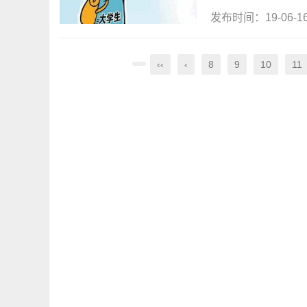
发布时间：19-06-
‹‹
‹
8
9
10
11