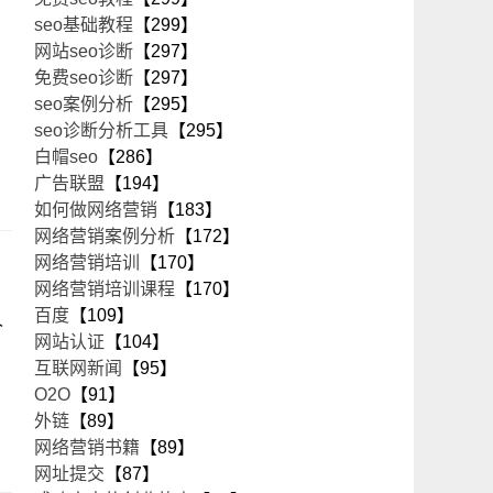
seo基础教程
【299】
网站seo诊断
【297】
免费seo诊断
【297】
seo案例分析
【295】
seo诊断分析工具
【295】
白帽seo
【286】
广告联盟
【194】
如何做网络营销
【183】
网络营销案例分析
【172】
网络营销培训
【170】
网络营销培训课程
【170】
百度
【109】
人
网站认证
【104】
互联网新闻
【95】
O2O
【91】
外链
【89】
网络营销书籍
【89】
网址提交
【87】