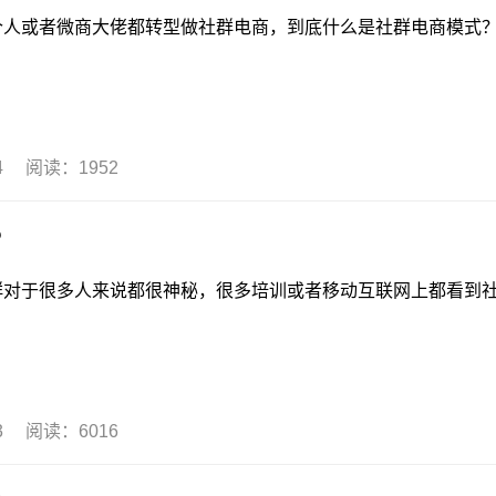
者微商大佬都转型做社群电商，到底什么是社群电商模式
04 阅读：1952
？
很多人来说都很神秘，很多培训或者移动互联网上都看到
03 阅读：6016