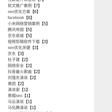
软文推广案例
【7】
seo优化方案
【6】
facebook
【6】
小米网络营销案例
【5】
腾讯帝国
【5】
京东商城
【5】
视频剪辑软件下载
【3】
seo优化关键
【3】
京东
【3】
杜子建
【2】
网络安全
【2】
抖音最火歌曲
【2】
刘强东演说
【2】
美团
【2】
演说家
【1】
黑帽seo
【1】
马云演说
【1】
马化腾演说
【1】