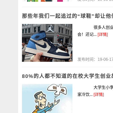
那些年我们一起追过的“球鞋”却让他
很多人创业都是
会！还记...
[详情]
发布时间：19-06-
80%的人都不知道的在校大学生创业
大学生小李，通
家冷饮...
[详情]