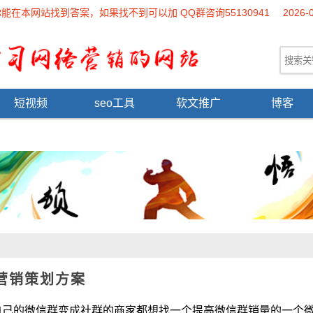
本网站找到答案，如果找不到可以加 QQ群咨询55130941
2026-
短视频
seo工具
软文推广
博客
营销策划方案
微信群变成社群的商家都想找一个提高微信群销量的一个