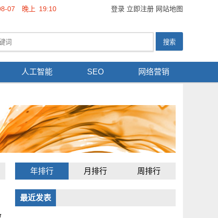
08-07
晚上
19:11
登录
立即注册
网站地图
人工智能
SEO
网络营销
年排行
月排行
周排行
最近发表
微