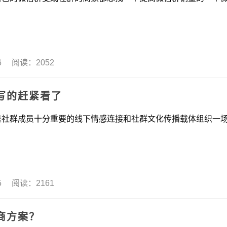
06 阅读：2052
写的赶紧看了
成员十分重要的线下情感连接和社群文化传播载体组织一
05 阅读：2161
商方案？