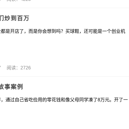
们炒到百万
开店了，而是你会想到吗？买球鞋，还可能是一个创业机
17 阅读：2726
故事案例
过自己省吃俭用的零花钱和像父母同学凑了8万元。开了一